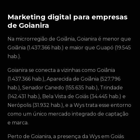
Marketing digital para empresas
de Goianira
Na microrregião de Goiânia, Goianira é menor que
Goiânia (1.437.366 hab.) e maior que Guapó (19.545
hab.).
Goianira se conecta a vizinhas como Goiânia
(1.437.366 hab.), Aparecida de Goiânia (527.796
hab.), Senador Canedo (155.635 hab.), Trindade
(142.431 hab.), Bela Vista de Goiás (34.445 hab.) e
Nerópolis (31.932 hab.), e a Wys trata esse entorno
como um único mercado integrado de captação
e marca.
Perto de Goianira, a presença da Wys em Goiás