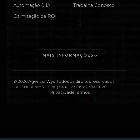
Automação & IA
Trabalhe Conosco
Otimização de ROI
MAIS INFORMAÇÕES
©
2026
Agência Wys. Todos os direitos reservados.
AGÊNCIA WYS LTDA | CNPJ 23.019.877/0001-20
Privacidade
Termos