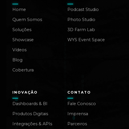
Home
Podcast Studio
Quem Somos
Photo Studio
Soluções
3D Farm Lab
Showcase
WYS Event Space
Vídeos
Blog
Cobertura
INOVAÇÃO
CONTATO
Dashboards & BI
Fale Conosco
Produtos Digitais
Imprensa
Integrações & APIs
Parceiros