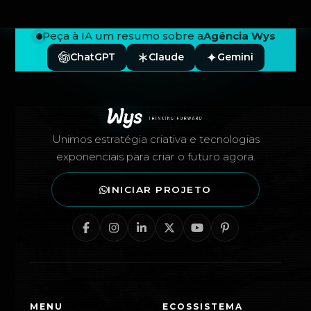
Peça à IA um resumo sobre a
Agência Wys
ChatGPT
Claude
Gemini
Rodapé — Agência Wys
Unimos estratégia criativa e tecnologias
exponenciais para criar o futuro agora.
INICIAR PROJETO
MENU
ECOSSISTEMA