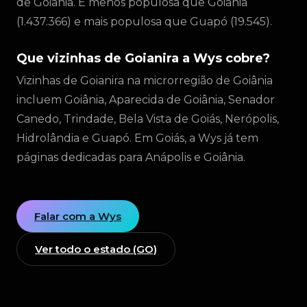
de Goiânia. É menos populosa que Goiânia
(1.437.366) e mais populosa que Guapó (19.545).
Que vizinhas de Goianira a Wys cobre?
Vizinhas de Goianira na microrregião de Goiânia
incluem Goiânia, Aparecida de Goiânia, Senador
Canedo, Trindade, Bela Vista de Goiás, Nerópolis,
Hidrolândia e Guapó. Em Goiás, a Wys já tem
páginas dedicadas para Anápolis e Goiânia.
Falar com a Wys
Ver todo o estado (GO)