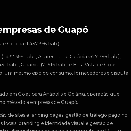
a empresas de Guapó
 Goiânia (1.437.366 hab.).
(1.437.366 hab.), Aparecida de Goiânia (527.796 hab.),
1 hab.), Goianira (71.916 hab.) e Bela Vista de Goiás
pó, um mesmo eixo de consumo, fornecedores e disputa
do em Goiás para Anápolis e Goiânia, operação que
smo método a empresas de Guapó.
o de sites e landing pages, gestão de tráfego pago no
locais, branding e identidade visual e gestão de