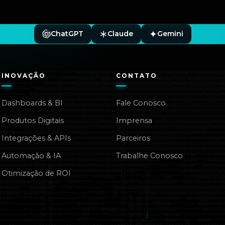
ChatGPT
Claude
Gemini
INOVAÇÃO
CONTATO
Dashboards & BI
Fale Conosco
Produtos Digitais
Imprensa
Integrações & APIs
Parceiros
Automação & IA
Trabalhe Conosco
Otimização de ROI