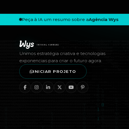
Peça à IA um resumo sobre a
Agência Wys
Rodapé — Agência Wys
Unimos estratégia criativa e tecnologias
exponenciais para criar o futuro agora.
INICIAR PROJETO