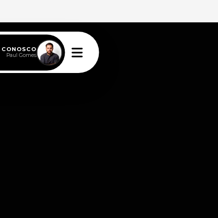
E CONOSCO
Paul Gomes