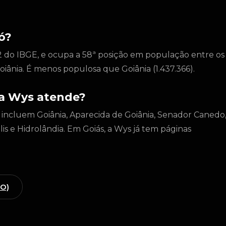
ó?
 do IBGE, e ocupa a 58ª posição em população entre os
oiânia. É menos populosa que Goiânia (1.437.366).
 a Wys atende?
 incluem Goiânia, Aparecida de Goiânia, Senador Canedo
lis e Hidrolândia. Em Goiás, a Wys já tem páginas
GO)