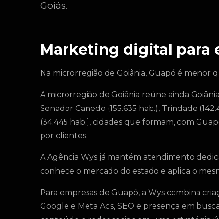
Goiás.
Marketing digital par
Na microrregião de Goiânia, Guapó é menor que
A microrregião de Goiânia reúne ainda Goiânia 
Senador Canedo (155.635 hab.), Trindade (142.43
(34.445 hab.), cidades que formam, com Gua
por clientes.
A Agência Wys já mantém atendimento dedica
conhece o mercado do estado e aplica o me
Para empresas de Guapó, a Wys combina criaçã
Google e Meta Ads, SEO e presença em buscas 