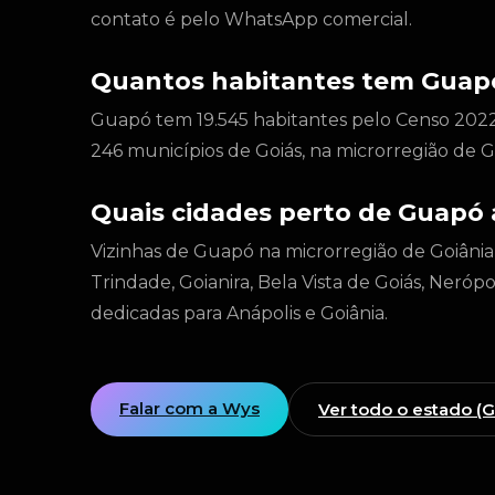
contato é pelo WhatsApp comercial.
Quantos habitantes tem Guap
Guapó tem 19.545 habitantes pelo Censo 2022
246 municípios de Goiás, na microrregião de G
Quais cidades perto de Guapó
Vizinhas de Guapó na microrregião de Goiânia
Trindade, Goianira, Bela Vista de Goiás, Nerópo
dedicadas para Anápolis e Goiânia.
Falar com a Wys
Ver todo o estado (