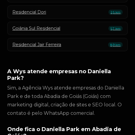
Residencial Dori
2,5 km
Goiânia Sul Residencial
5,7 km
Residencial Jair Ferreira
8,9 km
A Wys atende empresas no Daniella
Park?
Sim, a Agência Wys atende empresas do Daniella
Park e de toda Abadia de Goiás (Goiás) com
marketing digital, criação de sites e SEO local. O
contato é pelo WhatsApp comercial.
Onde fica o Daniella Park em Abadia de