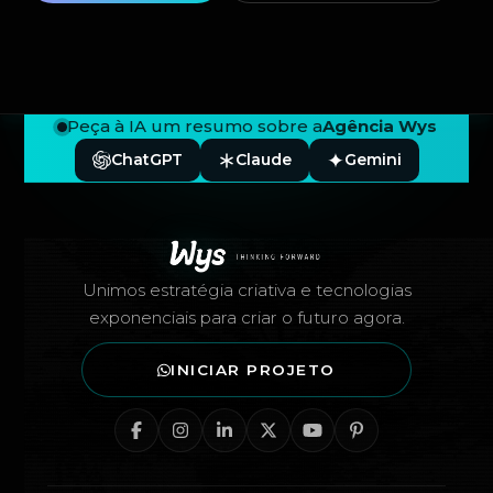
Peça à IA um resumo sobre a
Agência Wys
ChatGPT
Claude
Gemini
Rodapé — Agência Wys
Unimos estratégia criativa e tecnologias
exponenciais para criar o futuro agora.
INICIAR PROJETO