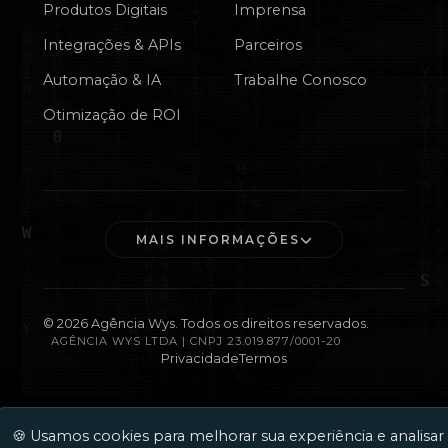
Produtos Digitais
Imprensa
Integrações & APIs
Parceiros
Automação & IA
Trabalhe Conosco
Otimização de ROI
MAIS INFORMAÇÕES
©
2026
Agência Wys. Todos os direitos reservados.
AGÊNCIA WYS LTDA | CNPJ 23.019.877/0001-20
Privacidade
Termos
🍪 Usamos cookies para melhorar sua experiência e analisar