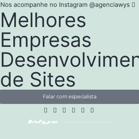
Nos acompanhe no Instagram @agenciawys
Melhores
Empresas
Desenvolvime
de Sites
Falar com especialista