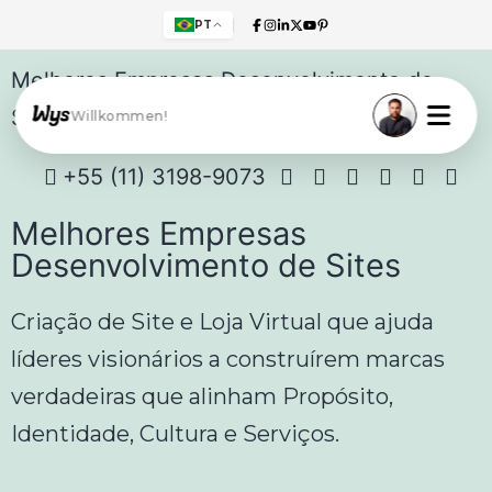
PT
Melhores Empresas Desenvolvimento de
Sites
Willkommen!
+55 (11) 3198-9073
Melhores Empresas
Desenvolvimento de Sites
Criação de Site e Loja Virtual que ajuda
líderes visionários a construírem marcas
verdadeiras que alinham Propósito,
Identidade, Cultura e Serviços.