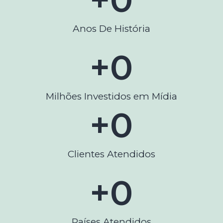
Anos De História
+
0
Milhões Investidos em Mídia
+
0
Clientes Atendidos
+
0
Países Atendidos