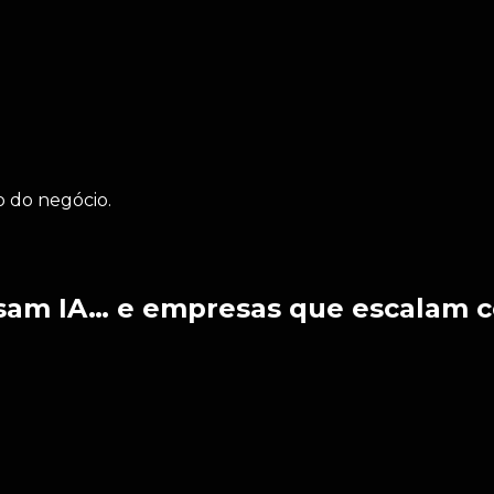
 do negócio.
usam IA… e empresas que escalam 