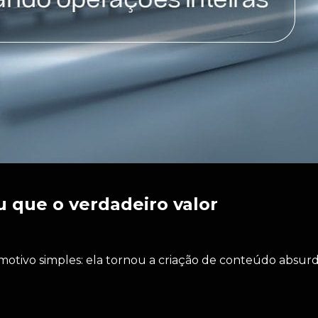
 que o verdadeiro valor
um motivo simples: ela tornou a criação de conteúdo absu