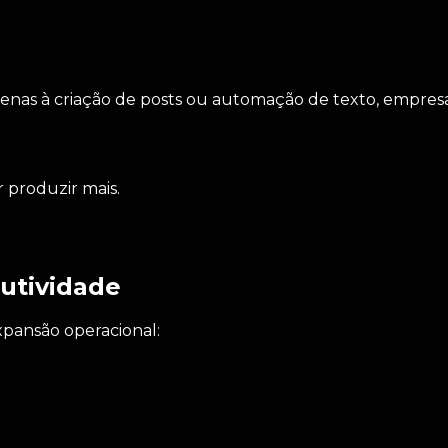
enas à criação de posts ou automação de texto, empresa
 produzir mais.
utividade
xpansão operacional: