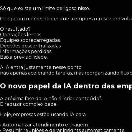
Só que existe um limite perigoso nisso.
Chega um momento em que a empresa cresce em volume
O resultado?
Operações lentas.
Equipes sobrecarregadas.
Decisões descentralizadas.
Informações perdidas.
Baixa previsibilidade.
A IA entra justamente nesse ponto:
não apenas acelerando tarefas, mas reorganizando fluxos
O novo papel da IA dentro das em
A próxima fase da IA não é “criar conteúdo”.
É reduzir complexidade.
Hoje, empresas estão usando IA para:
• Automatizar atendimento e triagem
• Resumir reuniões e gerar insights automaticamente