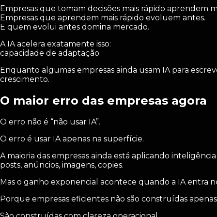
Empresas que tomam decisões mais rápido aprendem ma
Empresas que aprendem mais rápido evoluem antes.
E quem evolui antes domina mercado.
A IA acelera exatamente isso:
capacidade de adaptação.
Enquanto algumas empresas ainda usam IA para escrever l
crescimento.
O maior erro das empresas agora
O erro não é “não usar IA”.
O erro é usar IA apenas na superfície.
A maioria das empresas ainda está aplicando inteligência a
posts, anúncios, imagens, copies.
Mas o ganho exponencial acontece quando a IA entra no
Porque empresas eficientes não são construídas apenas 
São construídas com clareza operacional.