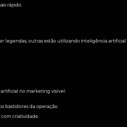
is rápido.
egendas, outras estão utilizando inteligência artificia
rtificial no marketing visível:
s bastidores da operação.
com criatividade.