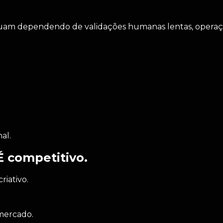
uam dependendo de validações humanas lentas, operaçõ
al.
É competitivo.
riativo.
mercado.