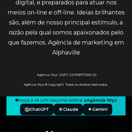
digital, e preparados para atuar nos
meios on-line e off-line. Ideias brilhantes
são, além de nosso principal estímulo, a
razão pela qual somos apaixonados pelo
que fazemos. Agência de marketing em
Alphaville
Agência Wys CNPJ: 23.019.877/0001-20
Agência Wys © Copyright. Todos os direitos reservados.
Peça à IA um resumo sobre a
Agência Wys
ChatGPT
Claude
Gemini
Rodapé — Agência Wys