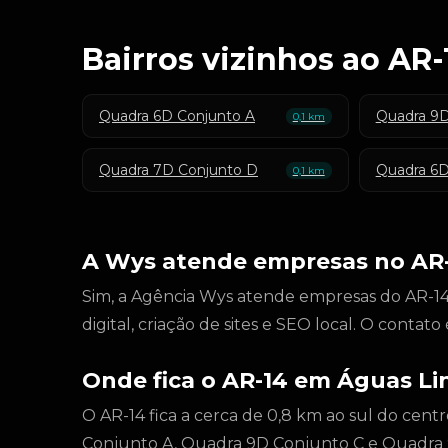
Bairros vizinhos ao AR-
Quadra 6D Conjunto A
Quadra 9D
0,1 km
Quadra 7D Conjunto D
Quadra 6D
0,1 km
A Wys atende empresas no AR
Sim, a Agência Wys atende empresas do AR-14
digital, criação de sites e SEO local. O conta
Onde fica o AR-14 em Águas Li
O AR-14 fica a cerca de 0,8 km ao sul do cen
Conjunto A, Quadra 9D Conjunto C e Quadra 