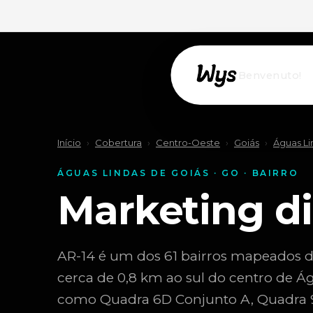
Willkommen!
Início
›
Cobertura
›
Centro-Oeste
›
Goiás
›
Águas Li
ÁGUAS LINDAS DE GOIÁS · GO · BAIRRO
Marketing di
AR-14 é um dos 61 bairros mapeados de
cerca de 0,8 km ao sul do centro de Ág
como Quadra 6D Conjunto A, Quadra 9