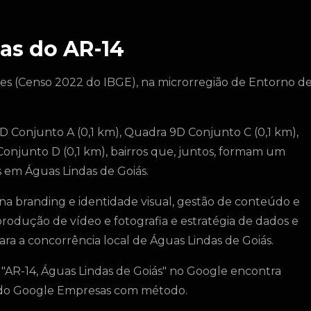
as do AR-14
tes (Censo 2022 do IBGE), na microrregião de Entorno d
 Conjunto A (0,1 km), Quadra 9D Conjunto C (0,1 km),
onjunto D (0,1 km), bairros que, juntos, formam um
s em Águas Lindas de Goiás.
na branding e identidade visual, gestão de conteúdo e
produção de vídeo e fotografia e estratégia de dados e
ara a concorrência local de Águas Lindas de Goiás.
"AR-14, Águas Lindas de Goiás" no Google encontra
a do Google Empresas com método.