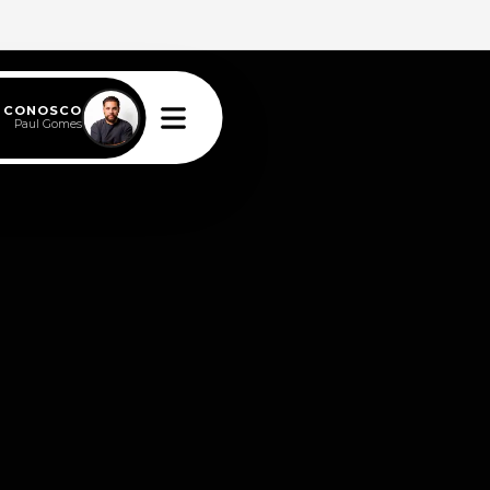
E CONOSCO
Paul Gomes