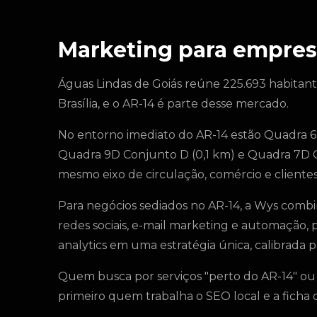
Marketing para empres
Águas Lindas de Goiás reúne 225.693 habitan
Brasília, e o AR-14 é parte desse mercado.
No entorno imediato do AR-14 estão Quadra 6D
Quadra 9D Conjunto D (0,1 km) e Quadra 7D C
mesmo eixo de circulação, comércio e cliente
Para negócios sediados no AR-14, a Wys combi
redes sociais, e-mail marketing e automação, 
analytics em uma estratégia única, calibrada p
Quem busca por serviços "perto do AR-14" ou 
primeiro quem trabalha o SEO local e a fich