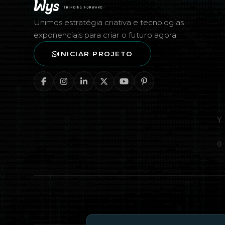
Rodapé — Agência Wys
Unimos estratégia criativa e tecnologias
exponenciais para criar o futuro agora.
INICIAR PROJETO