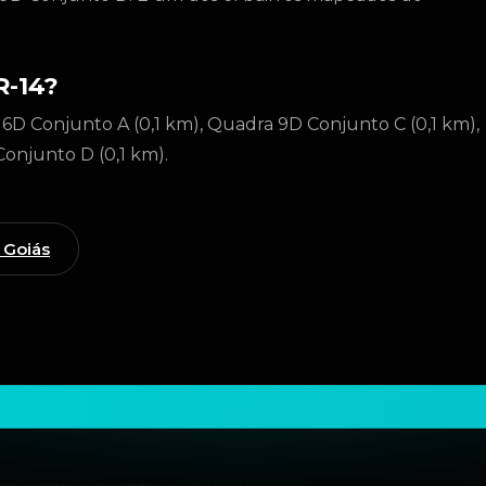
R-14?
 6D Conjunto A (0,1 km), Quadra 9D Conjunto C (0,1 km),
onjunto D (0,1 km).
 Goiás