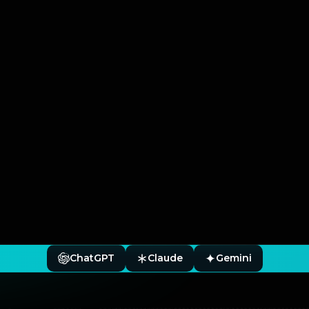
ChatGPT
Claude
Gemini