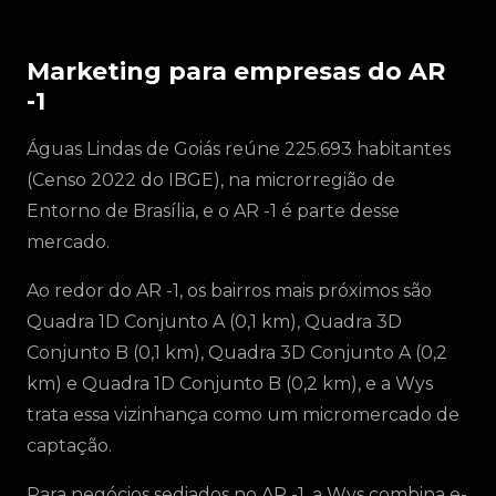
Marketing para empresas do AR
-1
Águas Lindas de Goiás reúne 225.693 habitantes
(Censo 2022 do IBGE), na microrregião de
Entorno de Brasília, e o AR -1 é parte desse
mercado.
Ao redor do AR -1, os bairros mais próximos são
Quadra 1D Conjunto A (0,1 km), Quadra 3D
Conjunto B (0,1 km), Quadra 3D Conjunto A (0,2
km) e Quadra 1D Conjunto B (0,2 km), e a Wys
trata essa vizinhança como um micromercado de
captação.
Para negócios sediados no AR -1, a Wys combina e-