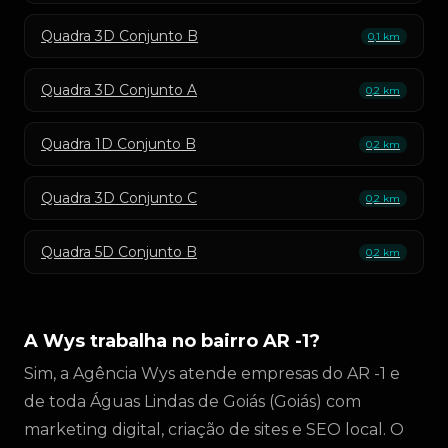
Quadra 3D Conjunto B
0,1 km
Quadra 3D Conjunto A
0,2 km
Quadra 1D Conjunto B
0,2 km
Quadra 3D Conjunto C
0,2 km
Quadra 5D Conjunto B
0,2 km
A Wys trabalha no bairro AR -1?
Sim, a Agência Wys atende empresas do AR -1 e
de toda Águas Lindas de Goiás (Goiás) com
marketing digital, criação de sites e SEO local. O