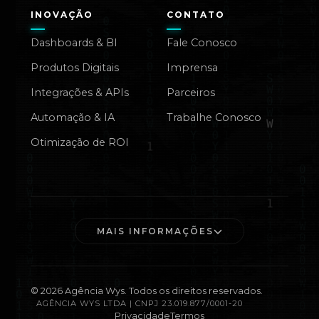
INOVAÇÃO
CONTATO
Dashboards & BI
Fale Conosco
Produtos Digitais
Imprensa
Integrações & APIs
Parceiros
Automação & IA
Trabalhe Conosco
Otimização de ROI
MAIS INFORMAÇÕES
©
2026
Agência Wys. Todos os direitos reservados.
AGÊNCIA WYS LTDA | CNPJ 23.019.877/0001-20
Privacidade
Termos