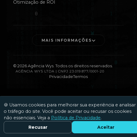
Otimização de ROI
MAIS INFORMAÇÕES
©
2026
Agência Wys. Todos os direitos reservados.
AGÊNCIA WYS LTDA | CNPJ 23.019.877/0001-20
Privacidade
Termos
🍪 Usamos cookies para melhorar sua experiência e analisar
o tráfego do site. Você pode aceitar ou recusar os cookies
não essenciais. Veja a
Política de Privacidade
.
Recusar
Aceitar
Fale Conosco