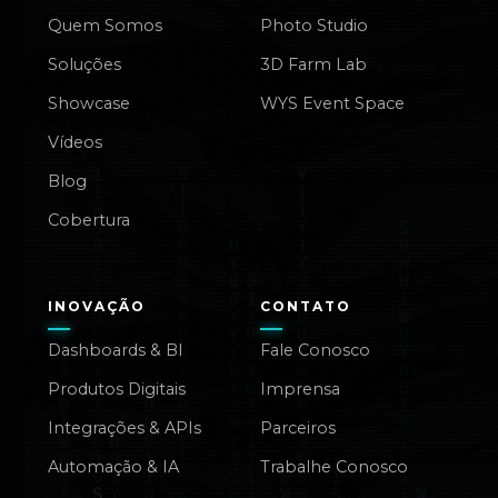
Quem Somos
Photo Studio
Soluções
3D Farm Lab
Showcase
WYS Event Space
Vídeos
Blog
Cobertura
INOVAÇÃO
CONTATO
Dashboards & BI
Fale Conosco
Produtos Digitais
Imprensa
Integrações & APIs
Parceiros
Automação & IA
Trabalhe Conosco