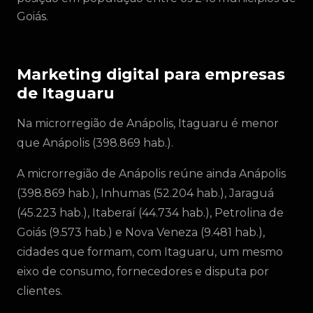
Goiás.
Marketing digital para empresas
de Itaguaru
Na microrregião de Anápolis, Itaguaru é menor
que Anápolis (398.869 hab.).
A microrregião de Anápolis reúne ainda Anápolis
(398.869 hab.), Inhumas (52.204 hab.), Jaraguá
(45.223 hab.), Itaberaí (44.734 hab.), Petrolina de
Goiás (9.573 hab.) e Nova Veneza (9.481 hab.),
cidades que formam, com Itaguaru, um mesmo
eixo de consumo, fornecedores e disputa por
clientes.