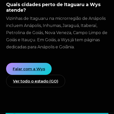
Quais cidades perto de Itaguaru a Wys
atende?
Vizinhas de Itaguaru na microrregião de Anápolis
incluem Anápolis, Inhumas, Jaraguá, Itaberaí,
Petrolina de Goiás, Nova Veneza, Campo Limpo de
Goiás e Itauçu. Em Goiás, a Wys já tem páginas
dedicadas para Anápolis e Goiânia.
Falar com a Wys
Ver todo o estado (GO)