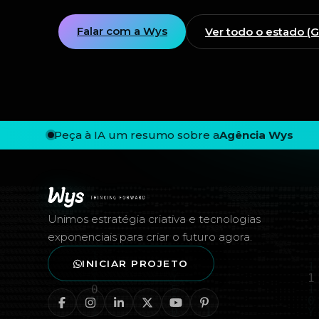
Falar com a Wys
Ver todo o estado (
Peça à IA um resumo sobre a
Agência Wys
Rodapé — Agência Wys
Unimos estratégia criativa e tecnologias
exponenciais para criar o futuro agora.
INICIAR PROJETO