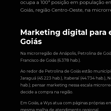
ocupa a 100ª posição em população ent
Goiás, região Centro-Oeste, na microrr
Marketing digital para
Goiás
Na microrregião de Anápolis, Petrolina de Go
Francisco de Goiás (6.378 hab.).
Ao redor de Petrolina de Goiás estão municípi
Jaraguá (45.223 hab.), Itaberaí (44.734 hab.),
hab.); pensar marketing nessa escala micror
decide a compra na região.
Em Goiás, a Wys atua com páginas próprias em 
mesma malha de atendimento regional.