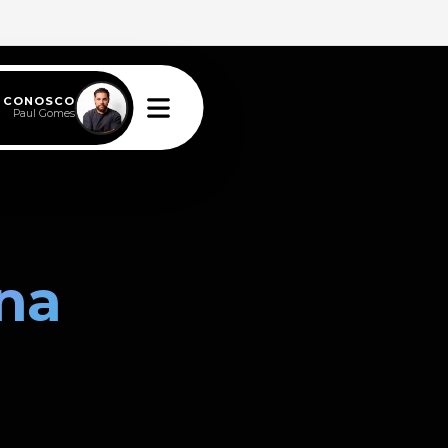
E CONOSCO
Paul Gomes
ina