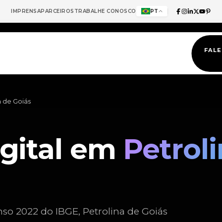
IMPRENSA
PARCEIROS
TRABALHE CONOSCO
PT
FAL
a de Goiás
igital em
Petrol
so 2022 do IBGE, Petrolina de Goiás