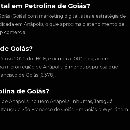
tal em Petrolina de Goiás?
ás (Goiás) com marketing digital, sites e estratégia de
dicada em Anápolis, o que aproxima o atendimento de
p comercial.
 de Goiás?
 Censo 2022 do IBGE, e ocupa a 100ª posição em
na microrregião de Anápolis. É menos populosa que
ancisco de Goiás (6.378).
lina de Goiás?
o de Anápolis incluem Anápolis, Inhumas, Jaraguá,
Itauçu e São Francisco de Goiás. Em Goiás, a Wys já tem