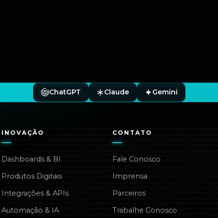
ChatGPT
Claude
Gemini
INOVAÇÃO
CONTATO
Dashboards & BI
Fale Conosco
Produtos Digitais
Imprensa
Integrações & APIs
Parceiros
Automação & IA
Trabalhe Conosco