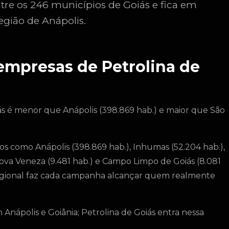
re os 246 municípios de Goiás e fica em
egião de Anápolis.
 empresas de Petrolina de
iás é menor que Anápolis (398.869 hab.) e maior que São
os como Anápolis (398.869 hab.), Inhumas (52.204 hab.),
 Nova Veneza (9.481 hab.) e Campo Limpo de Goiás (8.081
regional faz cada campanha alcançar quem realmente
Anápolis e Goiânia; Petrolina de Goiás entra nessa