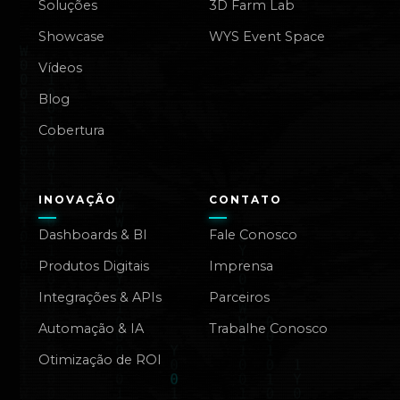
Soluções
3D Farm Lab
Showcase
WYS Event Space
Vídeos
Blog
Cobertura
INOVAÇÃO
CONTATO
Dashboards & BI
Fale Conosco
Produtos Digitais
Imprensa
Integrações & APIs
Parceiros
Automação & IA
Trabalhe Conosco
Otimização de ROI