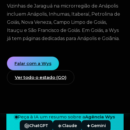
Vizinhas de Jaraguá na microrregião de Anápolis
incluem Anápolis, Inhumas, Itaberaí, Petrolina de
Goiás, Nova Veneza, Campo Limpo de Goiás,
Itauçu e São Francisco de Goiás. Em Goiás, a Wys
já tem páginas dedicadas para Anápolis e Goiânia.
Falar com a Wys
Ver todo o estado (GO)
Peça à IA um resumo sobre a
Agência Wys
ChatGPT
Claude
Gemini