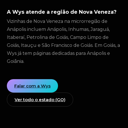
A Wys atende a região de Nova Veneza?
Vizinhas de Nova Veneza na microrregião de
Anápolis incluem Anápolis, Inhumas, Jaraguá,
Itaberaí, Petrolina de Goiás, Campo Limpo de
Goiás, Itauçu e São Francisco de Goiás. Em Goiás, a
Wys já tem páginas dedicadas para Anápolis e
Goiânia.
Falar com a Wys
Ver todo o estado (GO)