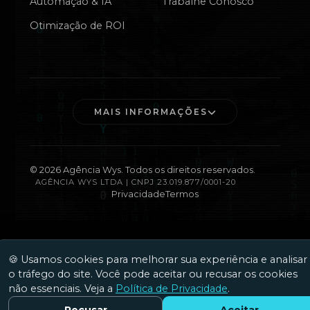
Automação & IA
Trabalhe Conosco
Otimização de ROI
MAIS INFORMAÇÕES
©
2026
Agência Wys. Todos os direitos reservados.
AGÊNCIA WYS LTDA | CNPJ 23.019.877/0001-20
Privacidade
Termos
🍪 Usamos cookies para melhorar sua experiência e analisar
o tráfego do site. Você pode aceitar ou recusar os cookies
não essenciais. Veja a
Política de Privacidade
.