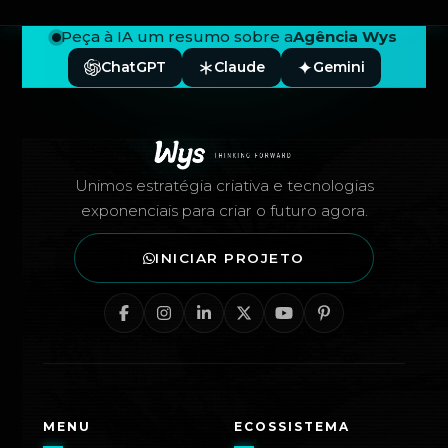
Peça à IA um resumo sobre a
Agência Wys
ChatGPT
Claude
Gemini
Rodapé — Agência Wys
Unimos estratégia criativa e tecnologias
exponenciais para criar o futuro agora.
INICIAR PROJETO
MENU
ECOSSISTEMA