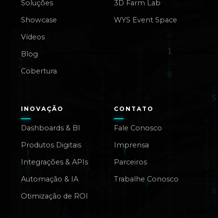
Soluções
3D Farm Lab
Showcase
WYS Event Space
Vídeos
Blog
Cobertura
INOVAÇÃO
CONTATO
Dashboards & BI
Fale Conosco
Produtos Digitais
Imprensa
Integrações & APIs
Parceiros
Automação & IA
Trabalhe Conosco
Otimização de ROI