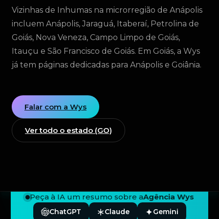
Vizinhas de Inhumas na microrregião de Anápolis
incluem Anápolis, Jaraguá, Itaberaí, Petrolina de
Goiás, Nova Veneza, Campo Limpo de Goiás,
Itauçu e São Francisco de Goiás. Em Goiás, a Wys
já tem páginas dedicadas para Anápolis e Goiânia.
Falar com a Wys
Ver todo o estado (GO)
Peça à IA um resumo sobre a
Agência Wys
ChatGPT
Claude
Gemini