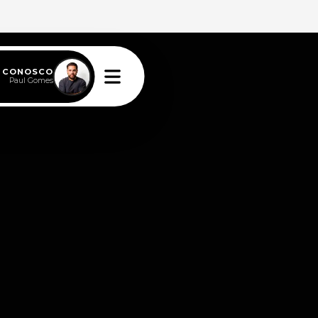
E CONOSCO
Paul Gomes