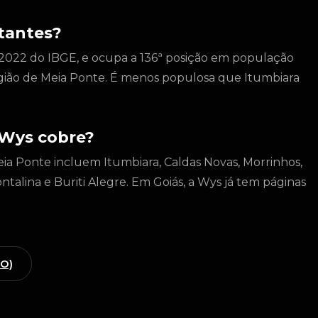
tantes?
 2022 do IBGE, e ocupa a 136ª posição em população
egião de Meia Ponte. É menos populosa que Itumbiara
 Wys cobre?
eia Ponte incluem Itumbiara, Caldas Novas, Morrinhos,
ntalina e Buriti Alegre. Em Goiás, a Wys já tem páginas
GO)