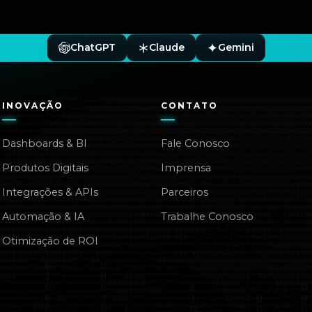
ChatGPT
Claude
Gemini
INOVAÇÃO
CONTATO
Dashboards & BI
Fale Conosco
Produtos Digitais
Imprensa
Integrações & APIs
Parceiros
Automação & IA
Trabalhe Conosco
Otimização de ROI