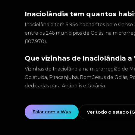
Inaciolândia tem quantos habi
Inaciolândia tem 5.954 habitantes pelo Censo
entre os 246 municípios de Goiás, na microrr
(107.970).
Que vizinhas de Inaciolândia a
Vizinhas de Inaciolândia na microrregião de M
Goiatuba, Piracanjuba, Bom Jesus de Goiás, Po
dedicadas para Anápolis e Goiânia.
Falar com a Wys
Ver todo o estado (