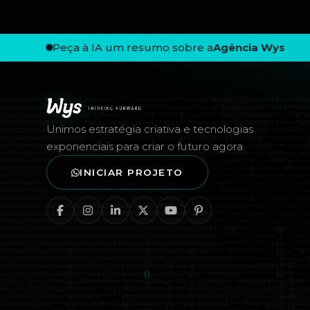
Peça à IA um resumo sobre a
Agência Wys
Rodapé — Agência Wys
Unimos estratégia criativa e tecnologias
exponenciais para criar o futuro agora.
INICIAR PROJETO