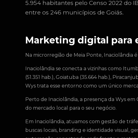
5.954 habitantes pelo Censo 2022 do 
entre os 246 municípios de Goiás.
Marketing digital para
Na microrregião de Meia Ponte, Inaciolândia é
Inaciolândia se conecta a vizinhas como Itumbi
(51.351 hab.), Goiatuba (35.664 hab.), Piracanj
Wys trata esse entorno como um único merca
Perto de Inaciolândia, a presença da Wys em G
do mercado local para o seu negócio.
Em Inaciolândia, atuamos com gestão de trá
buscas locais, branding e identidade visual, g