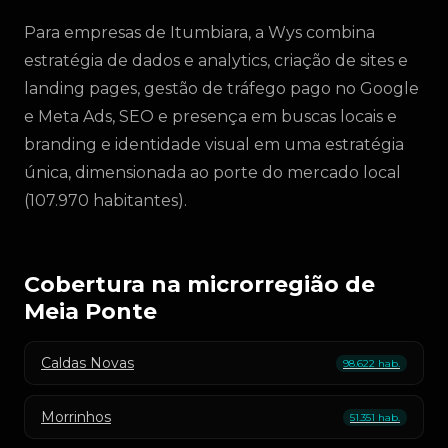
Para empresas de Itumbiara, a Wys combina
estratégia de dados e analytics, criação de sites e
landing pages, gestão de tráfego pago no Google
e Meta Ads, SEO e presença em buscas locais e
branding e identidade visual em uma estratégia
única, dimensionada ao porte do mercado local
(107.970 habitantes).
Cobertura na microrregião de
Meia Ponte
Caldas Novas
98.622 hab.
Morrinhos
51.351 hab.