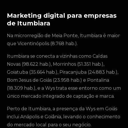
Marketing digital para empresas
de Itumbiara
Na microrregião de Meia Ponte, Itumbiara é maior
que Vicentinópolis (8.768 hab.).
Itumbiara se conecta a vizinhas como Caldas
Novas (98.622 hab.), Morrinhos (51.351 hab.),
Goiatuba (35.664 hab.), Piracanjuba (24.883 hab.),
Bom Jesus de Goiás (23.958 hab.) e Pontalina
(18.309 hab.), e a Wys trata esse entorno como um
único mercado integrado de captação e marca.
Perto de Itumbiara, a presença da Wys em Goiás
inclui Anápolis e Goiânia, levando o conhecimento
do mercado local para o seu negócio.