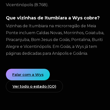
Vicentinópolis (8.768).
Que vizinhas de Itumbiara a Wys cobre?
Vizinhas de Itumbiara na microrregião de Meia
Ponte incluem Caldas Novas, Morrinhos, Goiatuba,
Piracanjuba, Bom Jesus de Goiás, Pontalina, Buriti
Alegre e Vicentinópolis. Em Goiás, a Wys já tem
páginas dedicadas para Anápolis e Goiânia.
Falar com a Wys
Ver todo o estado (GO)