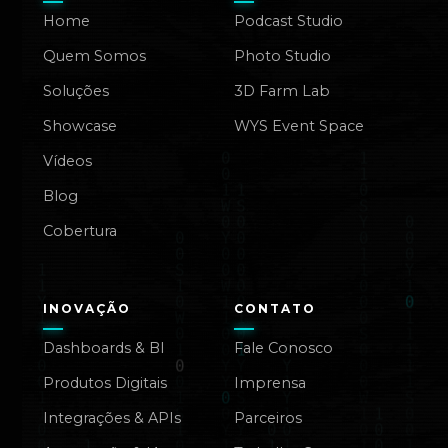
Home
Podcast Studio
Quem Somos
Photo Studio
Soluções
3D Farm Lab
Showcase
WYS Event Space
Vídeos
Blog
Cobertura
INOVAÇÃO
CONTATO
Dashboards & BI
Fale Conosco
Produtos Digitais
Imprensa
Integrações & APIs
Parceiros