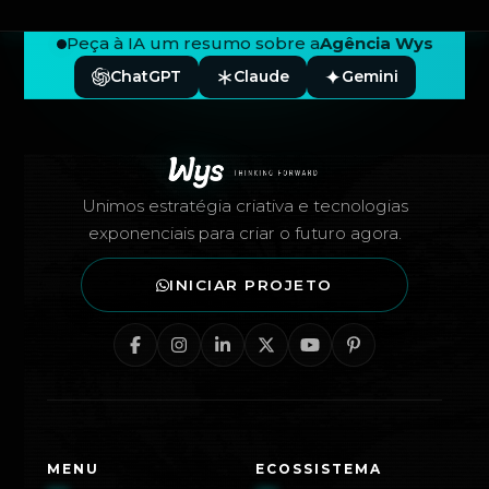
Peça à IA um resumo sobre a
Agência Wys
ChatGPT
Claude
Gemini
Rodapé — Agência Wys
Unimos estratégia criativa e tecnologias
exponenciais para criar o futuro agora.
INICIAR PROJETO
MENU
ECOSSISTEMA