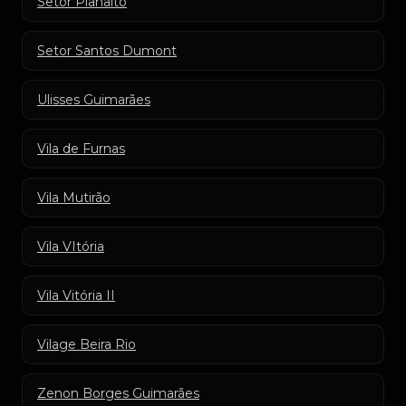
Setor Planalto
Setor Santos Dumont
Ulisses Guimarães
Vila de Furnas
Vila Mutirão
Vila VItória
Vila Vitória II
Vilage Beira Rio
Zenon Borges Guimarães