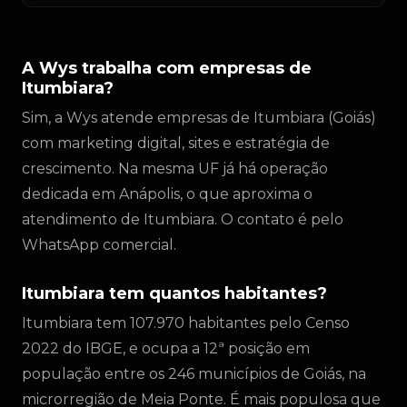
A Wys trabalha com empresas de
Itumbiara?
Sim, a Wys atende empresas de Itumbiara (Goiás)
com marketing digital, sites e estratégia de
crescimento. Na mesma UF já há operação
dedicada em Anápolis, o que aproxima o
atendimento de Itumbiara. O contato é pelo
WhatsApp comercial.
Itumbiara tem quantos habitantes?
Itumbiara tem 107.970 habitantes pelo Censo
2022 do IBGE, e ocupa a 12ª posição em
população entre os 246 municípios de Goiás, na
microrregião de Meia Ponte. É mais populosa que