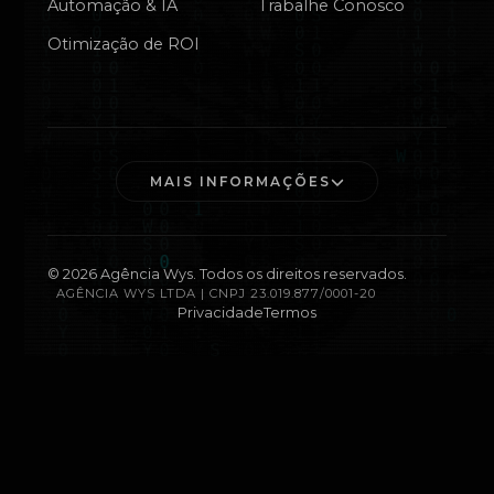
Automação & IA
Trabalhe Conosco
Otimização de ROI
MAIS INFORMAÇÕES
©
2026
Agência Wys. Todos os direitos reservados.
AGÊNCIA WYS LTDA | CNPJ 23.019.877/0001-20
Privacidade
Termos