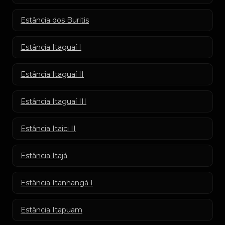
Estância dos Buritis
Estância Itaguaí I
Estância Itaguaí II
Estância Itaguaí III
Estância Itaici II
Estância Itajá
Estância Itanhangá I
Estância Itapuam