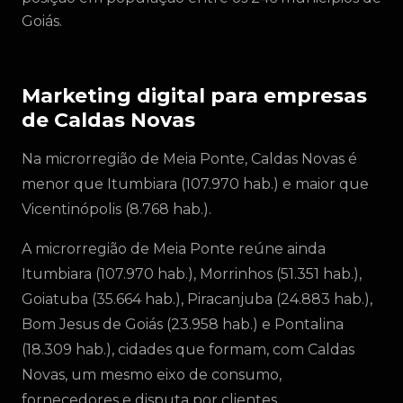
Goiás.
Marketing digital para empresas
de Caldas Novas
Na microrregião de Meia Ponte, Caldas Novas é
menor que Itumbiara (107.970 hab.) e maior que
Vicentinópolis (8.768 hab.).
A microrregião de Meia Ponte reúne ainda
Itumbiara (107.970 hab.), Morrinhos (51.351 hab.),
Goiatuba (35.664 hab.), Piracanjuba (24.883 hab.),
Bom Jesus de Goiás (23.958 hab.) e Pontalina
(18.309 hab.), cidades que formam, com Caldas
Novas, um mesmo eixo de consumo,
fornecedores e disputa por clientes.