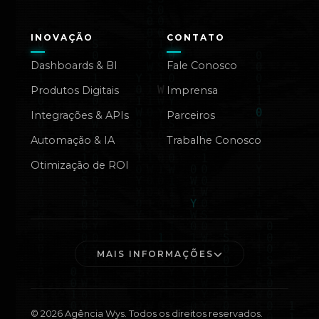
INOVAÇÃO
CONTATO
Dashboards & BI
Fale Conosco
Produtos Digitais
Imprensa
Integrações & APIs
Parceiros
Automação & IA
Trabalhe Conosco
Otimização de ROI
MAIS INFORMAÇÕES
©
2026
Agência Wys. Todos os direitos reservados.