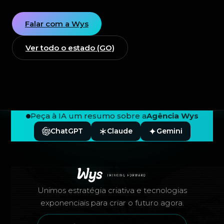
Falar com a Wys
Ver todo o estado (GO)
Peça à IA um resumo sobre a
Agência Wys
ChatGPT
Claude
Gemini
Rodapé — Agência Wys
Unimos estratégia criativa e tecnologias
exponenciais para criar o futuro agora.