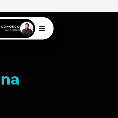
E CONOSCO
Paul Gomes
ina