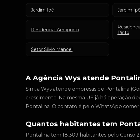
Jardim Ipê
Jardim Ipê
Residenci
Residencial Aeroporto
Pinto
Setor Silvio Manoel
A Agência Wys atende Pontali
Sim, a Wys atende empresas de Pontalina (Goiás
crescimento. Na mesma UF já há operação de
Pontalina. O contato é pelo WhatsApp comerc
Quantos habitantes tem Ponta
Pontalina tem 18.309 habitantes pelo Censo 