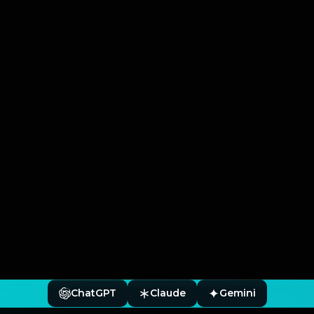
ChatGPT
Claude
Gemini