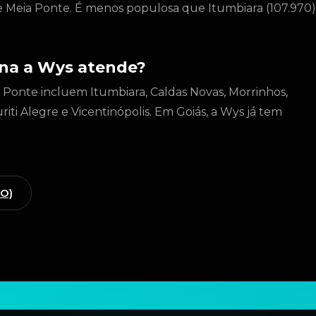
de Meia Ponte. É menos populosa que Itumbiara (107.970)
ina a Wys atende?
a Ponte incluem Itumbiara, Caldas Novas, Morrinhos,
iti Alegre e Vicentinópolis. Em Goiás, a Wys já tem
GO)