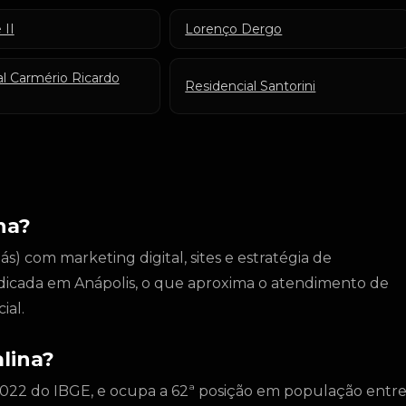
 II
Lorenço Dergo
al Carmério Ricardo
Residencial Santorini
na?
) com marketing digital, sites e estratégia de
dicada em Anápolis, o que aproxima o atendimento de
ial.
lina?
2022 do IBGE, e ocupa a 62ª posição em população entr