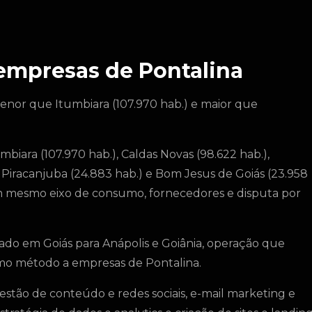
 empresas de Pontalina
enor que Itumbiara (107.970 hab.) e maior que
biara (107.970 hab.), Caldas Novas (98.622 hab.),
), Piracanjuba (24.883 hab.) e Bom Jesus de Goiás (23.958
m mesmo eixo de consumo, fornecedores e disputa por
do em Goiás para Anápolis e Goiânia, operação que
mo método a empresas de Pontalina.
stão de conteúdo e redes sociais, e-mail marketing e