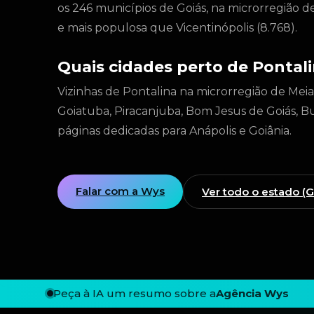
os 246 municípios de Goiás, na microrregião 
e mais populosa que Vicentinópolis (8.768).
Quais cidades perto de Pontal
Vizinhas de Pontalina na microrregião de Mei
Goiatuba, Piracanjuba, Bom Jesus de Goiás, Bur
páginas dedicadas para Anápolis e Goiânia.
Falar com a Wys
Ver todo o estado (
Peça à IA um resumo sobre a
Agência Wys