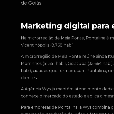
de Goiás.
Marketing digital para
Na microrregião de Meia Ponte, Pontalina é m
Vicentinópolis (8.768 hab.).
A microrregião de Meia Ponte reúne ainda Itum
Morrinhos (51.351 hab.), Goiatuba (35.664 hab.
hab.), cidades que formam, com Pontalina, u
clientes.
A Agência Wys já mantém atendimento dedica
conhece o mercado do estado e aplica o mes
Para empresas de Pontalina, a Wys combina ge