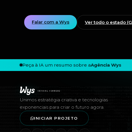
Falar com a Wys
Ver todo o estado (
Peça à IA um resumo sobre a
Agência Wys
Rodapé — Agência Wys
Unimos estratégia criativa e tecnologias
exponenciais para criar o futuro agora.
INICIAR PROJETO