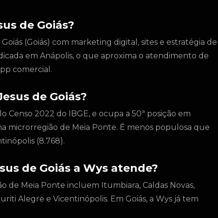
us de Goiás?
iás (Goiás) com marketing digital, sites e estratégia de
dicada em Anápolis, o que aproxima o atendimento de
pp comercial.
esus de Goiás?
lo Censo 2022 do IBGE, e ocupa a 50ª posição em
 na microrregião de Meia Ponte. É menos populosa que
inópolis (8.768).
sus de Goiás a Wys atende?
ão de Meia Ponte incluem Itumbiara, Caldas Novas,
uriti Alegre e Vicentinópolis. Em Goiás, a Wys já tem