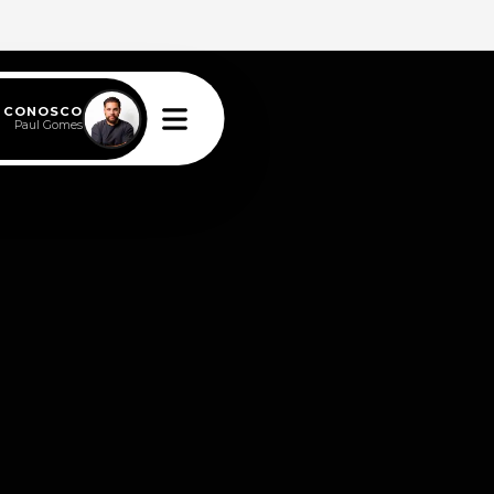
E CONOSCO
Paul Gomes