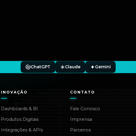
ChatGPT
Claude
Gemini
INOVAÇÃO
CONTATO
Dashboards & BI
Fale Conosco
Produtos Digitais
Imprensa
Integrações & APIs
Parceiros