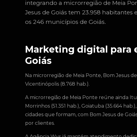
integrando a microrregião de Meia Po
Jesus de Goiás tem 23.958 habitantes 
os 246 municípios de Goiás.
Marketing digital par
Goiás
Na microrregião de Meia Ponte, Bom Jesus de
Vicentinópolis (8.768 hab.).
A microrregião de Meia Ponte reúne ainda Itum
Morrinhos (51.351 hab.), Goiatuba (35.664 hab.)
cidades que formam, com Bom Jesus de Goiás
por clientes.
A Agência Wys já mantém atendimento dedica