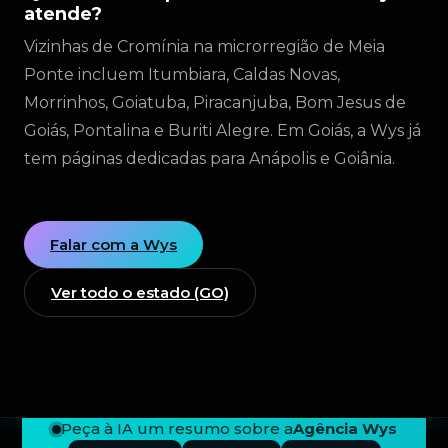
atende?
Vizinhas de Cromínia na microrregião de Meia
Ponte incluem Itumbiara, Caldas Novas,
Morrinhos, Goiatuba, Piracanjuba, Bom Jesus de
Goiás, Pontalina e Buriti Alegre. Em Goiás, a Wys já
tem páginas dedicadas para Anápolis e Goiânia.
Falar com a Wys
Ver todo o estado (GO)
Peça à IA um resumo sobre a
Agência Wys