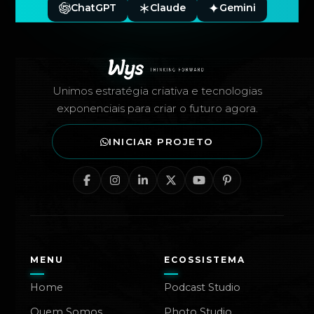
ChatGPT
Claude
Gemini
Rodapé — Agência Wys
Unimos estratégia criativa e tecnologias
exponenciais para criar o futuro agora.
INICIAR PROJETO
MENU
ECOSSISTEMA
Home
Podcast Studio
Quem Somos
Photo Studio