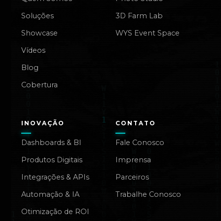
Soluções
3D Farm Lab
Showcase
WYS Event Space
Vídeos
Blog
Cobertura
INOVAÇÃO
CONTATO
Dashboards & BI
Fale Conosco
Produtos Digitais
Imprensa
Integrações & APIs
Parceiros
Automação & IA
Trabalhe Conosco
Otimização de ROI