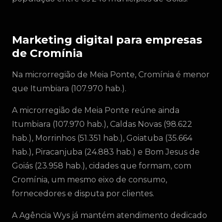
Marketing digital para empresas
de Cromínia
Na microrregião de Meia Ponte, Cromínia é menor
que Itumbiara (107.970 hab.).
A microrregião de Meia Ponte reúne ainda
Itumbiara (107.970 hab.), Caldas Novas (98.622
hab.), Morrinhos (51.351 hab.), Goiatuba (35.664
hab.), Piracanjuba (24.883 hab.) e Bom Jesus de
Goiás (23.958 hab.), cidades que formam, com
Cromínia, um mesmo eixo de consumo,
fornecedores e disputa por clientes.
A Agência Wys já mantém atendimento dedicado