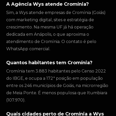
A Agência Wys atende Cromínia?
Sim, a Wys atende empresas de Cromínia (Goiás)
com marketing digital, sites e estratégia de
crescimento. Na mesma UF já há operação
dedicada em Anápolis, o que aproxima o
atendimento de Cromínia. O contato é pelo
WhatsApp comercial.
Quantos habitantes tem Cromínia?
Cromínia tem 3.883 habitantes pelo Censo 2022
do IBGE, e ocupa a 172ª posição em população
entre os 246 municípios de Goiás, na microrregião
de Meia Ponte. É menos populosa que Itumbiara
(107.970).
Quais cidades perto de Cromínia a Wys