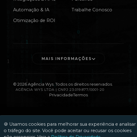
Automação & IA
Trabalhe Conosco
Otimização de ROI
MAIS INFORMAÇÕES
©
2026
Agência Wys. Todos os direitos reservados.
AGÊNCIA WYS LTDA | CNPJ 23.019.877/0001-20
Privacidade
Termos
🍪 Usamos cookies para melhorar sua experiência e analisar
o tráfego do site. Você pode aceitar ou recusar os cookies