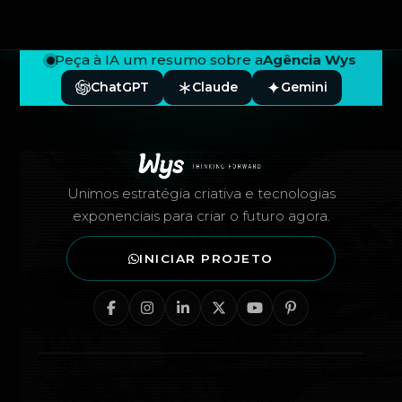
Peça à IA um resumo sobre a
Agência Wys
ChatGPT
Claude
Gemini
Rodapé — Agência Wys
Unimos estratégia criativa e tecnologias
exponenciais para criar o futuro agora.
INICIAR PROJETO