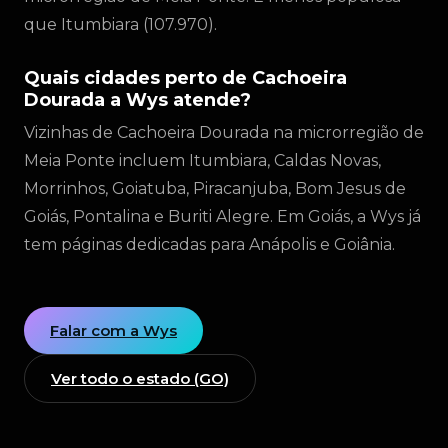
que Itumbiara (107.970).
Quais cidades perto de Cachoeira
Dourada a Wys atende?
Vizinhas de Cachoeira Dourada na microrregião de
Meia Ponte incluem Itumbiara, Caldas Novas,
Morrinhos, Goiatuba, Piracanjuba, Bom Jesus de
Goiás, Pontalina e Buriti Alegre. Em Goiás, a Wys já
tem páginas dedicadas para Anápolis e Goiânia.
Falar com a Wys
Ver todo o estado (GO)