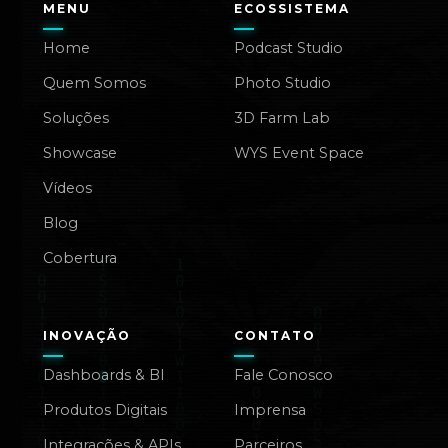
MENU
ECOSSISTEMA
Home
Podcast Studio
Quem Somos
Photo Studio
Soluções
3D Farm Lab
Showcase
WYS Event Space
Vídeos
Blog
Cobertura
INOVAÇÃO
CONTATO
Dashboards & BI
Fale Conosco
Produtos Digitais
Imprensa
Integrações & APIs
Parceiros