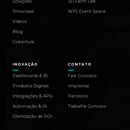
Soluções
3D Farm Lab
Showcase
WYS Event Space
Vídeos
Blog
Cobertura
INOVAÇÃO
CONTATO
Dashboards & BI
Fale Conosco
Produtos Digitais
Imprensa
Integrações & APIs
Parceiros
Automação & IA
Trabalhe Conosco
Otimização de ROI