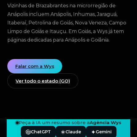
Vizinhas de Brazabrantes na microrregião de
Anápolis incluem Anápolis, Inhumas, Jaraguá,
Itaberaí, Petrolina de Goiás, Nova Veneza, Campo
Limpo de Goiás e Itauçu. Em Goiás, a Wys já tem
páginas dedicadas para Anápolis e Goiânia.
Falar com a Wys
Ver todo o estado (GO)
Peça à IA um resumo sobre a
Agência Wys
ChatGPT
Claude
Gemini