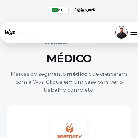
PT
Willkommen!
Showcase
SEGMENTO
MÉDICO
Marcas do segmento
médico
que cresceram
com a Wys. Clique em um case para ver o
trabalho completo.