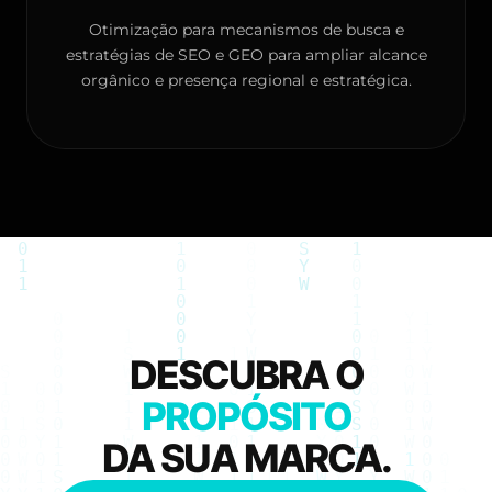
Otimização para mecanismos de busca e
estratégias de SEO e GEO para ampliar alcance
orgânico e presença regional e estratégica.
DESCUBRA O
PROPÓSITO
DA SUA MARCA.