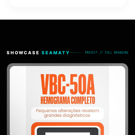
SHOWCASE
SEAMATY
PROJECT // FULL BRANDING