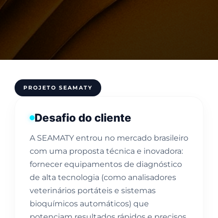
PROJETO SEAMATY
Desafio do cliente
A SEAMATY entrou no mercado brasileiro
com uma proposta técnica e inovadora:
fornecer equipamentos de diagnóstico
de alta tecnologia (como analisadores
veterinários portáteis e sistemas
bioquímicos automáticos) que
potenciam resultados rápidos e precisos