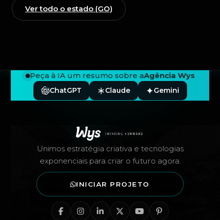
Ver todo o estado (GO)
Peça à IA um resumo sobre a
Agência Wys
ChatGPT
Claude
Gemini
Rodapé — Agência Wys
Unimos estratégia criativa e tecnologias
exponenciais para criar o futuro agora.
INICIAR PROJETO