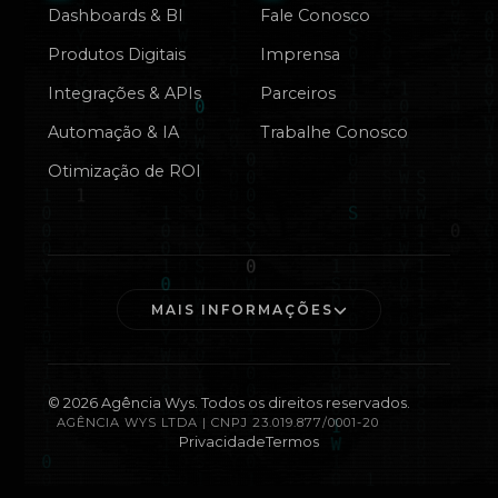
Dashboards & BI
Fale Conosco
Produtos Digitais
Imprensa
Integrações & APIs
Parceiros
Automação & IA
Trabalhe Conosco
Otimização de ROI
MAIS INFORMAÇÕES
©
2026
Agência Wys. Todos os direitos reservados.
AGÊNCIA WYS LTDA | CNPJ 23.019.877/0001-20
Privacidade
Termos