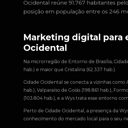
Ocidental reúne 91.767 habitantes pel
posição em população entre os 246 mu
Marketing digital para
Ocidental
Na microrregião de Entorno de Brasília, Cida
hab.) e maior que Cristalina (62.337 hab.).
Cidade Ocidental se conecta a vizinhas como Á
hab.), Valparaíso de Goiás (198.861 hab.), Form
(103.804 hab.), e a Wys trata esse entorno 
Perto de Cidade Ocidental, a presença da Wys 
conhecimento do mercado local para o seu ne