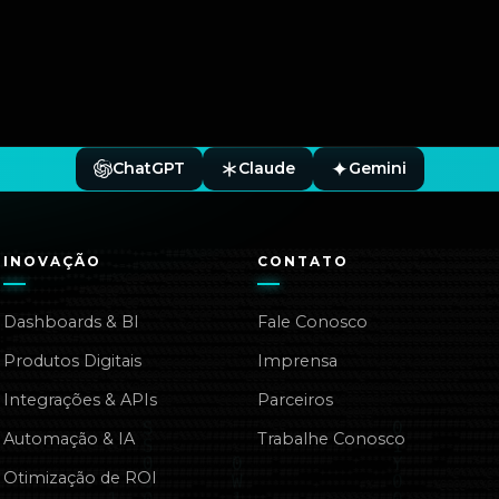
ChatGPT
Claude
Gemini
INOVAÇÃO
CONTATO
Dashboards & BI
Fale Conosco
Produtos Digitais
Imprensa
Integrações & APIs
Parceiros
Automação & IA
Trabalhe Conosco
Otimização de ROI