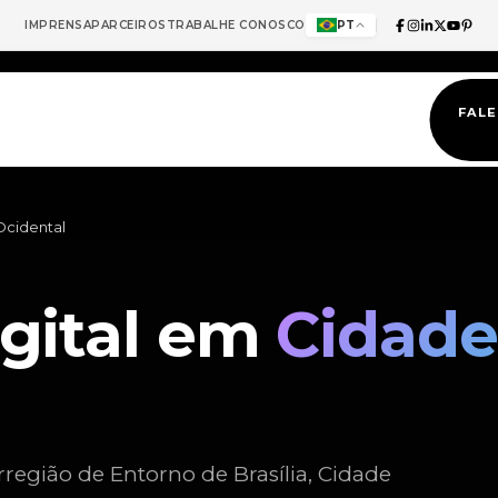
IMPRENSA
PARCEIROS
TRABALHE CONOSCO
PT
FAL
Ocidental
igital em
Cidade
região de Entorno de Brasília, Cidade