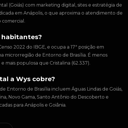
l (Goiás) com marketing digital, sites e estratégia de
dicada em Anápolis, o que aproxima o atendimento de
 comercial.
 habitantes?
Censo 2022 do IBGE, e ocupa a 17ª posição em
na microrregião de Entorno de Brasília. É menos
e mais populosa que Cristalina (62.337).
tal a Wys cobre?
de Entorno de Brasília incluem Águas Lindas de Goiás,
ltina, Novo Gama, Santo Antônio do Descoberto e
cadas para Anápolis e Goiânia.