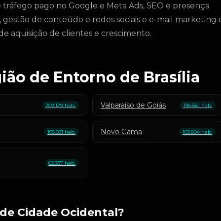
 tráfego pago no Google e Meta Ads, SEO e presença
, gestão de conteúdo e redes sociais e e-mail marketing 
 aquisição de clientes e crescimento.
ião de Entorno de Brasília
Valparaíso de Goiás
209.129 hab.
198.861 hab.
Novo Gama
105.031 hab.
103.804 hab.
62.337 hab.
de Cidade Ocidental?