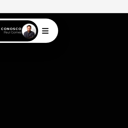
E CONOSCO
Paul Gomes