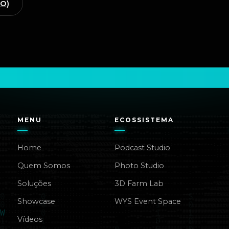
GO)
MENU
ECOSSISTEMA
Home
Podcast Studio
Quem Somos
Photo Studio
Soluções
3D Farm Lab
Showcase
WYS Event Space
Vídeos