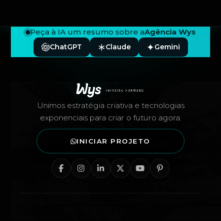
Peça à IA um resumo sobre a
Agência Wys
ChatGPT
Claude
Gemini
Rodapé — Agência Wys
Unimos estratégia criativa e tecnologias
exponenciais para criar o futuro agora.
INICIAR PROJETO