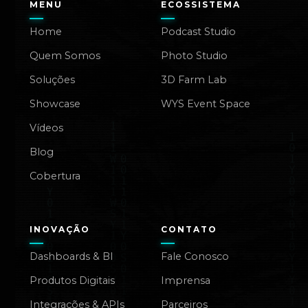
MENU
ECOSSISTEMA
Home
Podcast Studio
Quem Somos
Photo Studio
Soluções
3D Farm Lab
Showcase
WYS Event Space
Vídeos
Blog
Cobertura
INOVAÇÃO
CONTATO
Dashboards & BI
Fale Conosco
Produtos Digitais
Imprensa
Integrações & APIs
Parceiros