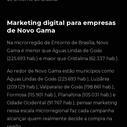
Marketing digital para empresas
de Novo Gama
Na microrregião de Entorno de Brasília, Novo
Gama é menor que Águas Lindas de Goiás
(225.693 hab.) e maior que Cristalina (62.337 hab.).
Ao redor de Novo Gama estão municípios como
Águas Lindas de Goiás (225.693 hab.), Luziânia
(209.129 hab.), Valparaíso de Goiás (198.861 hab.),
Formosa (115.901 hab.), Planaltina (105.031 hab.) e
Cidade Ocidental (91.767 hab.); pensar marketing
nessa escala microrregional faz cada campanha
alcançar quem realmente decide a compra na
região.