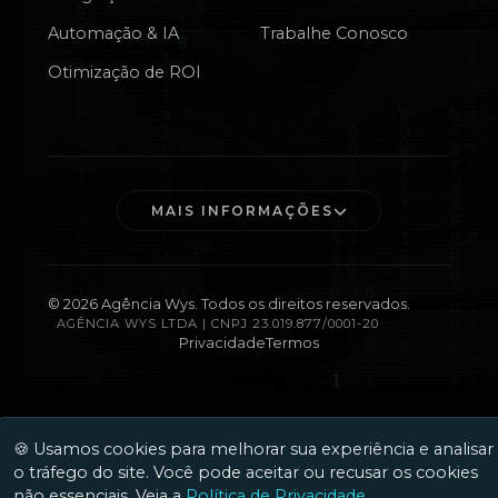
Automação & IA
Trabalhe Conosco
Otimização de ROI
MAIS INFORMAÇÕES
©
2026
Agência Wys. Todos os direitos reservados.
AGÊNCIA WYS LTDA | CNPJ 23.019.877/0001-20
Privacidade
Termos
🍪 Usamos cookies para melhorar sua experiência e analisar
o tráfego do site. Você pode aceitar ou recusar os cookies
não essenciais. Veja a
Política de Privacidade
.