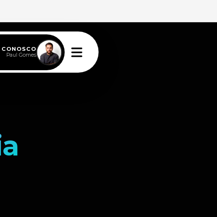
E CONOSCO
Paul Gomes
ia