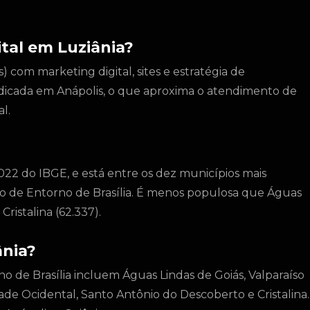
tal em Luziânia?
 com marketing digital, sites e estratégia de
dicada em Anápolis, o que aproxima o atendimento de
l.
022 do IBGE, e está entre os dez municípios mais
ião de Entorno de Brasília. É menos populosa que Águas
ristalina (62.337).
ânia?
no de Brasília incluem Águas Lindas de Goiás, Valparaíso
ade Ocidental, Santo Antônio do Descoberto e Cristalina.