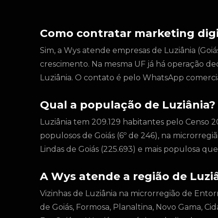
Como contratar marketing digi
Sim, a Wys atende empresas de Luziânia (Goiás)
crescimento. Na mesma UF já há operação de
Luziânia. O contato é pelo WhatsApp comercia
Qual a população de Luziânia?
Luziânia tem 209.129 habitantes pelo Censo 2
populosos de Goiás (6º de 246), na microrreg
Lindas de Goiás (225.693) e mais populosa que C
A Wys atende a região de Luzi
Vizinhas de Luziânia na microrregião de Entor
de Goiás, Formosa, Planaltina, Novo Gama, Cid