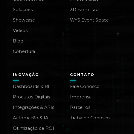
Soluções
3D Farm Lab
Showcase
WYS Event Space
Vídeos
Blog
Cobertura
INOVAÇÃO
CONTATO
Dashboards & BI
Fale Conosco
Produtos Digitais
Imprensa
Integrações & APIs
Parceiros
Automação & IA
Trabalhe Conosco
Otimização de ROI