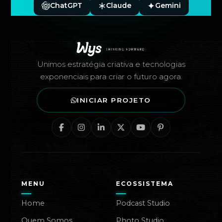
ChatGPT
Claude
Gemini
Rodapé — Agência Wys
Unimos estratégia criativa e tecnologias
exponenciais para criar o futuro agora.
INICIAR PROJETO
MENU
ECOSSISTEMA
Home
Podcast Studio
Quem Somos
Photo Studio