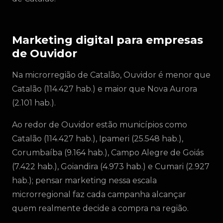
Marketing digital para empresas
de Ouvidor
Na microrregião de Catalão, Ouvidor é menor que
Catalão (114.427 hab.) e maior que Nova Aurora
(2.101 hab.).
Ao redor de Ouvidor estão municípios como
Catalão (114.427 hab.), Ipameri (25.548 hab.),
Corumbaíba (9.164 hab.), Campo Alegre de Goiás
(7.422 hab.), Goiandira (4.973 hab.) e Cumari (2.927
hab.); pensar marketing nessa escala
microrregional faz cada campanha alcançar
quem realmente decide a compra na região.