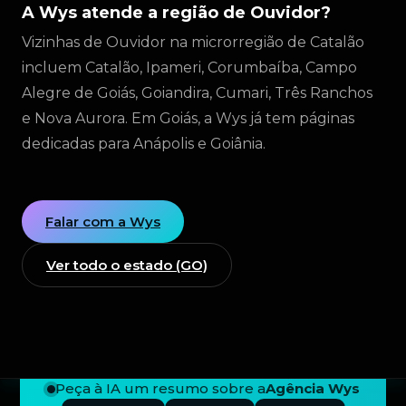
A Wys atende a região de Ouvidor?
Vizinhas de Ouvidor na microrregião de Catalão
incluem Catalão, Ipameri, Corumbaíba, Campo
Alegre de Goiás, Goiandira, Cumari, Três Ranchos
e Nova Aurora. Em Goiás, a Wys já tem páginas
dedicadas para Anápolis e Goiânia.
Falar com a Wys
Ver todo o estado (GO)
Peça à IA um resumo sobre a
Agência Wys