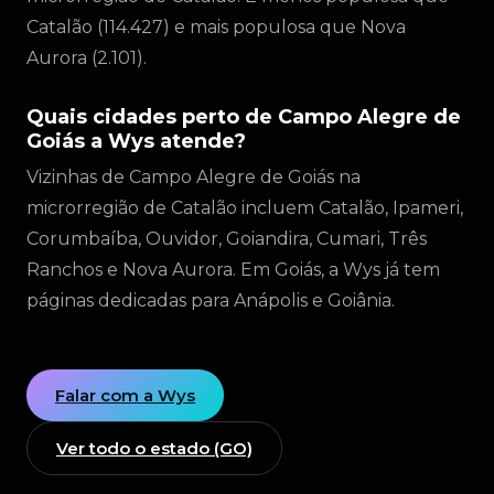
Catalão (114.427) e mais populosa que Nova
Aurora (2.101).
Quais cidades perto de Campo Alegre de
Goiás a Wys atende?
Vizinhas de Campo Alegre de Goiás na
microrregião de Catalão incluem Catalão, Ipameri,
Corumbaíba, Ouvidor, Goiandira, Cumari, Três
Ranchos e Nova Aurora. Em Goiás, a Wys já tem
páginas dedicadas para Anápolis e Goiânia.
Falar com a Wys
Ver todo o estado (GO)