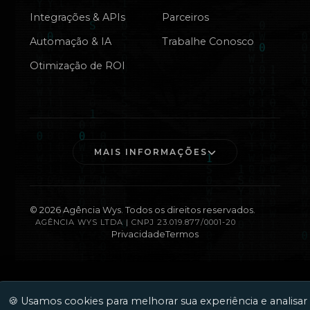
Integrações & APIs
Parceiros
Automação & IA
Trabalhe Conosco
Otimização de ROI
MAIS INFORMAÇÕES
©
2026
Agência Wys. Todos os direitos reservados.
AGÊNCIA WYS LTDA | CNPJ 23.019.877/0001-20
Privacidade
Termos
🍪 Usamos cookies para melhorar sua experiência e analisar