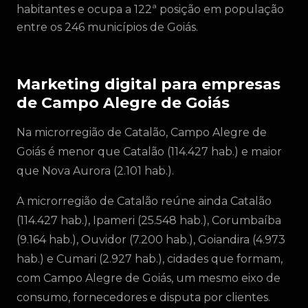
habitantes e ocupa a 122ª posição em população
entre os 246 municípios de Goiás.
Marketing digital para empresas
de Campo Alegre de Goiás
Na microrregião de Catalão, Campo Alegre de
Goiás é menor que Catalão (114.427 hab.) e maior
que Nova Aurora (2.101 hab.).
A microrregião de Catalão reúne ainda Catalão
(114.427 hab.), Ipameri (25.548 hab.), Corumbaíba
(9.164 hab.), Ouvidor (7.200 hab.), Goiandira (4.973
hab.) e Cumari (2.927 hab.), cidades que formam,
com Campo Alegre de Goiás, um mesmo eixo de
consumo, fornecedores e disputa por clientes.