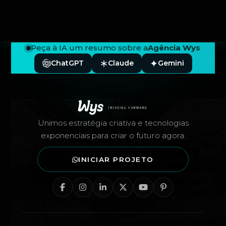
Peça à IA um resumo sobre a
Agência Wys
ChatGPT
Claude
Gemini
Rodapé — Agência Wys
Unimos estratégia criativa e tecnologias
exponenciais para criar o futuro agora.
INICIAR PROJETO