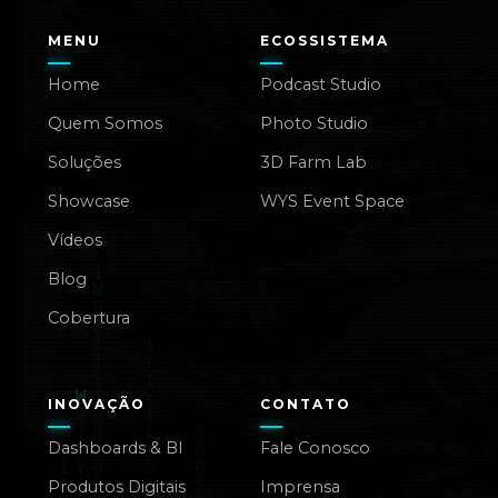
MENU
ECOSSISTEMA
Home
Podcast Studio
Quem Somos
Photo Studio
Soluções
3D Farm Lab
Showcase
WYS Event Space
Vídeos
Blog
Cobertura
INOVAÇÃO
CONTATO
Dashboards & BI
Fale Conosco
Produtos Digitais
Imprensa