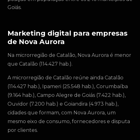
Goiás.
Marketing digital para empresas
de Nova Aurora
Na microrregião de Catalão, Nova Aurora é menor
que Catalão (114.427 hab.).
A microrregião de Catalão reúne ainda Catalão
(114.427 hab.), Ipameri (25.548 hab.), Corumbaíba
(9.164 hab.), Campo Alegre de Goiás (7.422 hab.),
Ouvidor (7.200 hab.) e Goiandira (4.973 hab.),
cidades que formam, com Nova Aurora, um
mesmo eixo de consumo, fornecedores e disputa
por clientes.