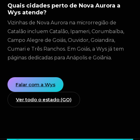
Quais cidades perto de Nova Aurora a
Wys atende?
Vizinhas de Nova Aurora na microrregião de
Catalão incluem Catalão, Ipameri, Corumbaíba,
Campo Alegre de Goiás, Ouvidor, Goiandira,
Cumari e Três Ranchos. Em Goiás, a Wys já tem
páginas dedicadas para Anápolis e Goiânia.
Falar com a Wys
Ver todo o estado (GO)