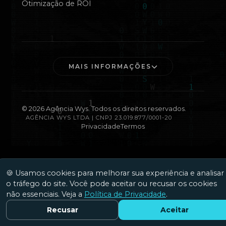
Otimização de ROI
MAIS INFORMAÇÕES
©
2026
Agência Wys. Todos os direitos reservados.
AGÊNCIA WYS LTDA | CNPJ 23.019.877/0001-20
Privacidade
Termos
🍪 Usamos cookies para melhorar sua experiência e analisar
o tráfego do site. Você pode aceitar ou recusar os cookies
não essenciais. Veja a
Política de Privacidade
.
Recusar
Aceitar
Fale Conosco