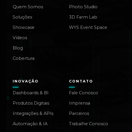
Quem Somos
Photo Studio
Soluções
3D Farm Lab
Showcase
WYS Event Space
Vídeos
Blog
Cobertura
INOVAÇÃO
CONTATO
Dashboards & BI
Fale Conosco
Produtos Digitais
Imprensa
Integrações & APIs
Parceiros
Automação & IA
Trabalhe Conosco