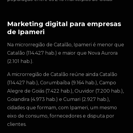
Marketing digital para empresas
de Ipameri
Na microrregião de Catalão, Ipameri é menor que
Catalão (114.427 hab.) e maior que Nova Aurora
(2.101 hab.).
A microrregião de Catalão reúne ainda Catalão
(114.427 hab.), Corumbaíba (9.164 hab.), Campo
Alegre de Goiás (7.422 hab.), Ouvidor (7.200 hab.),
Goiandira (4.973 hab.) e Cumari (2.927 hab.),
cidades que formam, com Ipameri, um mesmo
eixo de consumo, fornecedores e disputa por
clientes.