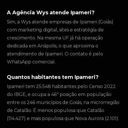
A Agência Wys atende Ipameri?
Sim, a Wys atende empresas de Ipameri (Goiás)
com marketing digital, sites e estratégia de
crescimento. Na mesma UF já há operação
dedicada em Anápolis, o que aproxima o
atendimento de Ipameri. O contato é pelo
WhatsApp comercial.
Quantos habitantes tem Ipameri?
Ipameri tem 25.548 habitantes pelo Censo 2022
do IBGE, e ocupa a 46ª posição em população
entre os 246 municípios de Goiás, na microrregião
de Catalão. É menos populosa que Catalão
(114.427) e mais populosa que Nova Aurora (2.101).