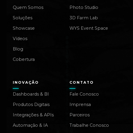
Quem Somos
Photo Studio
Soluções
3D Farm Lab
Showcase
WYS Event Space
Vídeos
Blog
Cobertura
INOVAÇÃO
CONTATO
Dashboards & BI
Fale Conosco
Produtos Digitais
Imprensa
Integrações & APIs
Parceiros
Automação & IA
Trabalhe Conosco