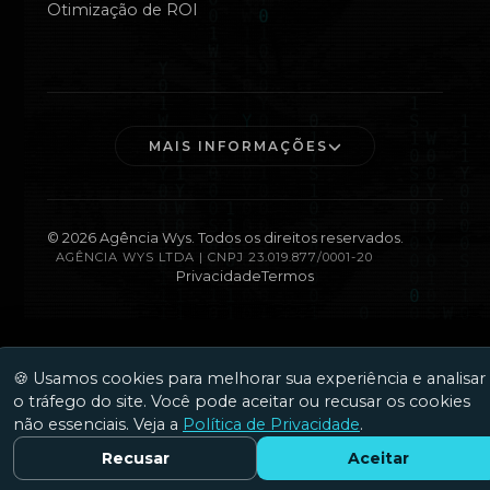
Otimização de ROI
MAIS INFORMAÇÕES
©
2026
Agência Wys. Todos os direitos reservados.
AGÊNCIA WYS LTDA | CNPJ 23.019.877/0001-20
Privacidade
Termos
🍪 Usamos cookies para melhorar sua experiência e analisar
o tráfego do site. Você pode aceitar ou recusar os cookies
não essenciais. Veja a
Política de Privacidade
.
Recusar
Aceitar
Fale Conosco