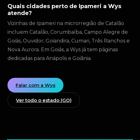
Quais cidades perto de Ipameri a Wys
atende?
Vizinhas de Ipameri na microrregião de Catalão
incluem Catalão, Corumbaíba, Campo Alegre de
Goiás, Ouvidor, Goiandira, Cumari, Três Ranchos e
Nova Aurora. Em Goiás, a Wys já tem páginas
dedicadas para Anápolis e Goiânia.
Falar com a Wys
Ver todo o estado (GO)