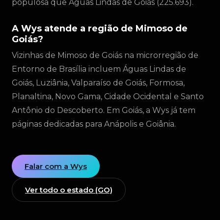
populosa que Águas Lindas de Goiás (225.693).
A Wys atende a região de Mimoso de
Goiás?
Vizinhas de Mimoso de Goiás na microrregião de
Entorno de Brasília incluem Águas Lindas de
Goiás, Luziânia, Valparaíso de Goiás, Formosa,
Planaltina, Novo Gama, Cidade Ocidental e Santo
Antônio do Descoberto. Em Goiás, a Wys já tem
páginas dedicadas para Anápolis e Goiânia.
Falar com a Wys
Ver todo o estado (GO)