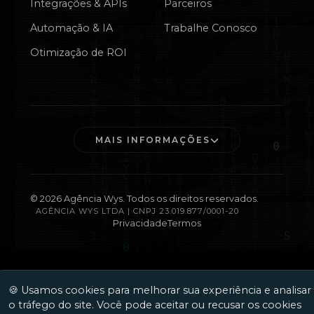
Integrações & APIs
Parceiros
Automação & IA
Trabalhe Conosco
Otimização de ROI
MAIS INFORMAÇÕES
©
2026
Agência Wys. Todos os direitos reservados.
AGÊNCIA WYS LTDA | CNPJ 23.019.877/0001-20
Privacidade
Termos
🍪 Usamos cookies para melhorar sua experiência e analisar
o tráfego do site. Você pode aceitar ou recusar os cookies