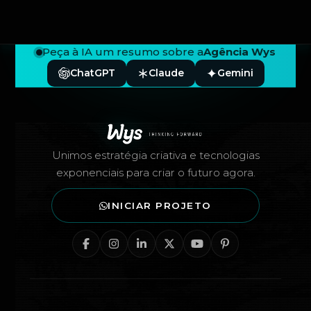
Peça à IA um resumo sobre a
Agência Wys
ChatGPT
Claude
Gemini
Rodapé — Agência Wys
Unimos estratégia criativa e tecnologias
exponenciais para criar o futuro agora.
INICIAR PROJETO