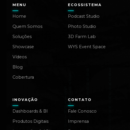
MENU
ECOSSISTEMA
Home
Podcast Studio
Quem Somos
Photo Studio
Soluções
3D Farm Lab
Showcase
WYS Event Space
Vídeos
Blog
Cobertura
INOVAÇÃO
CONTATO
Dashboards & BI
Fale Conosco
Produtos Digitais
Imprensa