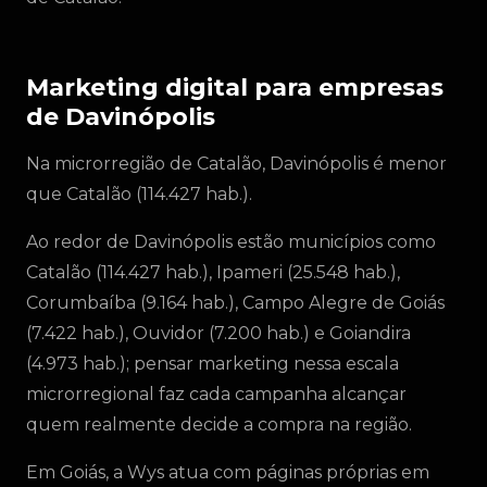
Marketing digital para empresas
de Davinópolis
Na microrregião de Catalão, Davinópolis é menor
que Catalão (114.427 hab.).
Ao redor de Davinópolis estão municípios como
Catalão (114.427 hab.), Ipameri (25.548 hab.),
Corumbaíba (9.164 hab.), Campo Alegre de Goiás
(7.422 hab.), Ouvidor (7.200 hab.) e Goiandira
(4.973 hab.); pensar marketing nessa escala
microrregional faz cada campanha alcançar
quem realmente decide a compra na região.
Em Goiás, a Wys atua com páginas próprias em