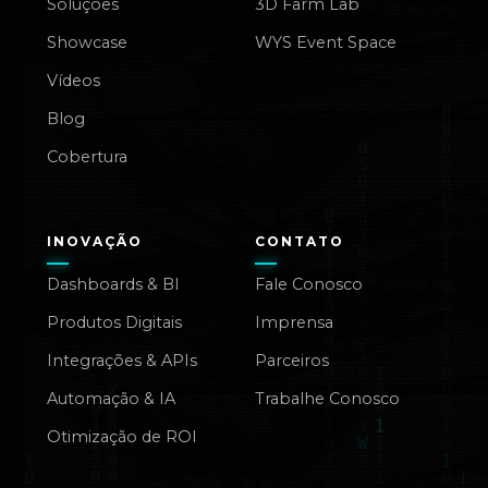
Soluções
3D Farm Lab
Showcase
WYS Event Space
Vídeos
Blog
Cobertura
INOVAÇÃO
CONTATO
Dashboards & BI
Fale Conosco
Produtos Digitais
Imprensa
Integrações & APIs
Parceiros
Automação & IA
Trabalhe Conosco
Otimização de ROI