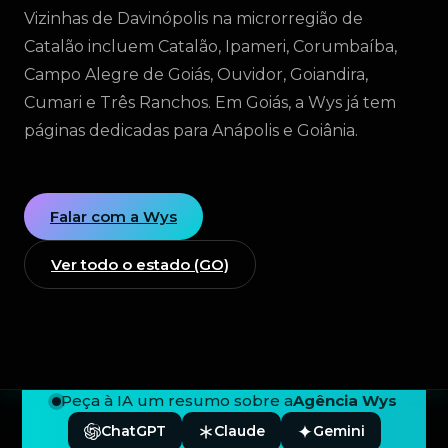
Vizinhas de Davinópolis na microrregião de
Catalão incluem Catalão, Ipameri, Corumbaíba,
Campo Alegre de Goiás, Ouvidor, Goiandira,
Cumari e Três Ranchos. Em Goiás, a Wys já tem
páginas dedicadas para Anápolis e Goiânia.
Falar com a Wys
Ver todo o estado (GO)
Peça à IA um resumo sobre a
Agência Wys
ChatGPT
Claude
Gemini