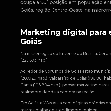
ocupa a 90ª posição em população ent
Goiás, região Centro-Oeste, na microrr
Marketing digital par
Goiás
Na microrregião de Entorno de Brasília, Cor
(225.693 hab.).
Ao redor de Corumbá de Goiás estão município
(209.129 hab.), Valparaíso de Goiás (198.861 hab
Gama (103.804 hab.); pensar marketing nessa
realmente decide a compra na região.
Em Goiás, a Wys atua com páginas próprias em
mesma malha de atendimento regional.