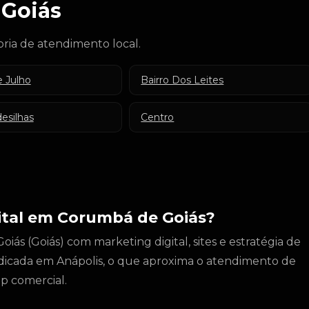
 Goiás
ria de atendimento local.
e Julho
Bairro Dos Leites
desilhas
Centro
ital em Corumbá de Goiás?
s (Goiás) com marketing digital, sites e estratégia de
dicada em Anápolis, o que aproxima o atendimento de
p comercial.