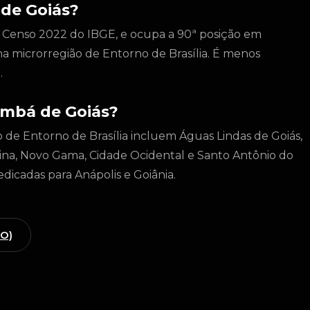
de Goiás?
 Censo 2022 do IBGE, e ocupa a 90ª posição em
na microrregião de Entorno de Brasília. É menos
.
umbá de Goiás?
 de Entorno de Brasília incluem Águas Lindas de Goiás,
ltina, Novo Gama, Cidade Ocidental e Santo Antônio do
dicadas para Anápolis e Goiânia.
GO)