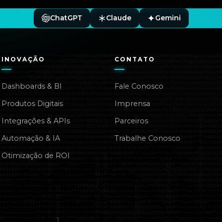
ChatGPT
Claude
Gemini
INOVAÇÃO
CONTATO
Dashboards & BI
Fale Conosco
Produtos Digitais
Imprensa
Integrações & APIs
Parceiros
Automação & IA
Trabalhe Conosco
Otimização de ROI