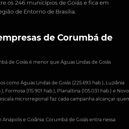
re os 246 municípios de Goiás e fica em
egião de Entorno de Brasília.
a empresas de Corumbá de
umbá de Goiás é menor que Águas Lindas de Goiás
s como Águas Lindas de Goiás (225.693 hab.), Luziânia
.), Formosa (115.901 hab.), Planaltina (105.031 hab.) e Novo
 escala microrregional faz cada campanha alcançar que
 Anápolis e Goiânia; Corumbá de Goiás entra nessa