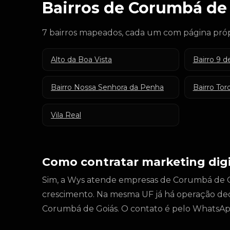
Bairros de Corumbá de
7 bairros mapeados, cada um com página próp
Alto da Boa Vista
Bairro 9 d
Bairro Nossa Senhora da Penha
Bairro Tor
Vila Real
Como contratar marketing dig
Sim, a Wys atende empresas de Corumbá de Goiá
crescimento. Na mesma UF já há operação de
Corumbá de Goiás. O contato é pelo WhatsAp