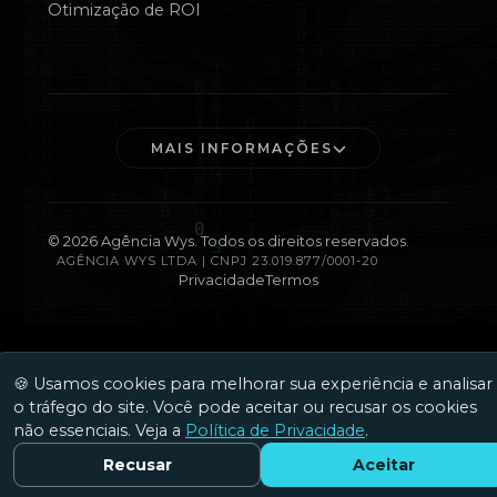
Otimização de ROI
MAIS INFORMAÇÕES
©
2026
Agência Wys. Todos os direitos reservados.
AGÊNCIA WYS LTDA | CNPJ 23.019.877/0001-20
Privacidade
Termos
🍪 Usamos cookies para melhorar sua experiência e analisar
o tráfego do site. Você pode aceitar ou recusar os cookies
não essenciais. Veja a
Política de Privacidade
.
Recusar
Aceitar
Fale Conosco