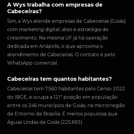
A Wys trabalha com empresas de
Cabeceiras?
Sim, a Wys atende empresas de Cabeceiras (Goiás)
com marketing digital, sites e estratégia de
crescimento. Na mesma UF já há operação
dedicada em Anápolis, o que aproxima o
atendimento de Cabeceiras. O contato é pelo
WhatsApp comercial.
Cabeceiras tem quantos habitantes?
Cabeceiras tem 7.560 habitantes pelo Censo 2022
do IBGE, e ocupa a 121ª posição em população
entre os 246 municípios de Goiás, na microrregião
de Entorno de Brasília. É menos populosa que
Águas Lindas de Goiás (225.693).