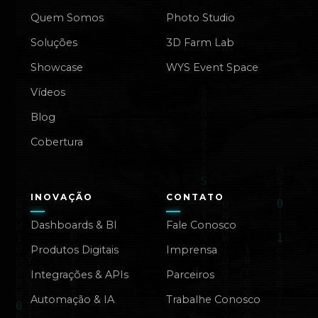
Quem Somos
Photo Studio
Soluções
3D Farm Lab
Showcase
WYS Event Space
Vídeos
Blog
Cobertura
INOVAÇÃO
CONTATO
Dashboards & BI
Fale Conosco
Produtos Digitais
Imprensa
Integrações & APIs
Parceiros
Automação & IA
Trabalhe Conosco