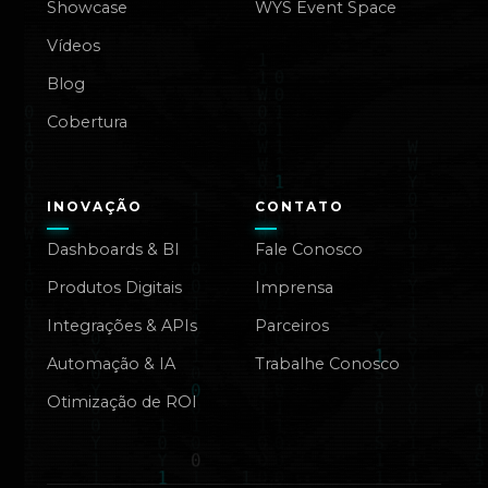
Showcase
WYS Event Space
Vídeos
Blog
Cobertura
INOVAÇÃO
CONTATO
Dashboards & BI
Fale Conosco
Produtos Digitais
Imprensa
Integrações & APIs
Parceiros
Automação & IA
Trabalhe Conosco
Otimização de ROI