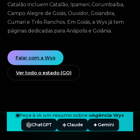
Catalão incluem Catalão, Ipameri, Corumbaíba,
Campo Alegre de Goiás, Ouvidor, Goiandira,
Cumari e Três Ranchos. Em Goiás, a Wys já tem
páginas dedicadas para Anápolis e Goiânia.
Falar com a Wys
Ver todo o estado (GO)
Peça à IA um resumo sobre a
Agência Wys
ChatGPT
Claude
Gemini
Rodapé — Agência Wys