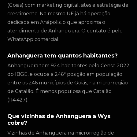
(Goiás) com marketing digital, sites e estratégia de
crescimento. Na mesma UF já há operação
dedicada em Anápolis, o que aproxima o
atendimento de Anhanguera. O contato é pelo
WhatsApp comercial.
Anhanguera tem quantos habitantes?
Anhanguera tem 924 habitantes pelo Censo 2022
do IBGE, e ocupa a 246ª posição em população
entre os 246 municípios de Goiás, na microrregião
de Catalão. É menos populosa que Catalão
(114.427).
Que vizinhas de Anhanguera a Wys
cobre?
Vizinhas de Anhanguera na microrregião de