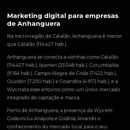
Marketing digital para empresas
de Anhanguera
Na microrregião de Catalão, Anhanguera é menor
que Catalão (114.427 hab.).
Anhanguera se conecta a vizinhas como Catalão
(114.427 hab.), Ipameri (25.548 hab.), Corumbaíba
(9.164 hab.), Campo Alegre de Goiás (7.422 hab.),
Ouvidor (7.200 hab.) e Goiandira (4.973 hab.), e a
Wys trata esse entorno como um único mercado
integrado de captação e marca.
Perto de Anhanguera, a presença da Wys em
Goiás inclui Anápolis e Goiânia, levando o
conhecimento do mercado local para o seu