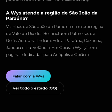
A Wys atende a região de São João da
Paraúna?
Vizinhas de São João da Paraúna na microrregião
de Vale do Rio dos Bois incluem Palmeiras de
Goiás, Acreúna, Indiara, Edéia, Paraúna, Cezarina,
Jandaia e Turvelândia. Em Goiás, a Wys já tem
páginas dedicadas para Anápolis e Goiânia.
Falar com a Wys
Ver todo o estado (GO)