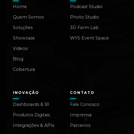
Home
Podcast Studio
Quem Somos
Photo Studio
Soluções
3D Farm Lab
Showcase
WYS Event Space
Vídeos
Blog
Cobertura
INOVAÇÃO
CONTATO
Dashboards & BI
Fale Conosco
Produtos Digitais
Imprensa
Integrações & APIs
Parceiros