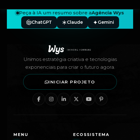
Peça à IA um resumo sobre a
Agência Wys
ChatGPT
Claude
Gemini
Rodapé — Agência Wys
Unimos estratégia criativa e tecnologias
exponenciais para criar o futuro agora.
INICIAR PROJETO
MENU
ECOSSISTEMA