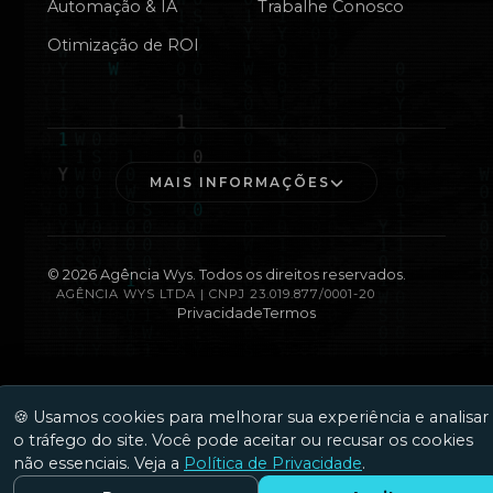
Automação & IA
Trabalhe Conosco
Otimização de ROI
MAIS INFORMAÇÕES
©
2026
Agência Wys. Todos os direitos reservados.
AGÊNCIA WYS LTDA | CNPJ 23.019.877/0001-20
Privacidade
Termos
🍪 Usamos cookies para melhorar sua experiência e analisar
o tráfego do site. Você pode aceitar ou recusar os cookies
não essenciais. Veja a
Política de Privacidade
.