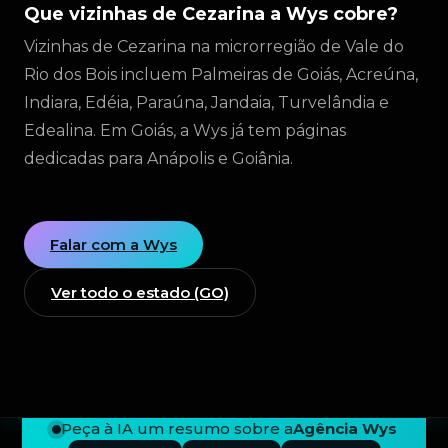
Que vizinhas de Cezarina a Wys cobre?
Vizinhas de Cezarina na microrregião de Vale do
Rio dos Bois incluem Palmeiras de Goiás, Acreúna,
Indiara, Edéia, Paraúna, Jandaia, Turvelândia e
Edealina. Em Goiás, a Wys já tem páginas
dedicadas para Anápolis e Goiânia.
Falar com a Wys
Ver todo o estado (GO)
Peça à IA um resumo sobre a
Agência Wys