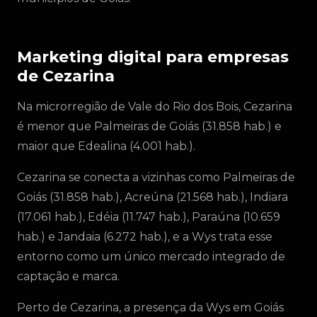
Marketing digital para empresas
de Cezarina
Na microrregião de Vale do Rio dos Bois, Cezarina
é menor que Palmeiras de Goiás (31.858 hab.) e
maior que Edealina (4.001 hab.).
Cezarina se conecta a vizinhas como Palmeiras de
Goiás (31.858 hab.), Acreúna (21.568 hab.), Indiara
(17.061 hab.), Edéia (11.747 hab.), Paraúna (10.659
hab.) e Jandaia (6.272 hab.), e a Wys trata esse
entorno como um único mercado integrado de
captação e marca.
Perto de Cezarina, a presença da Wys em Goiás