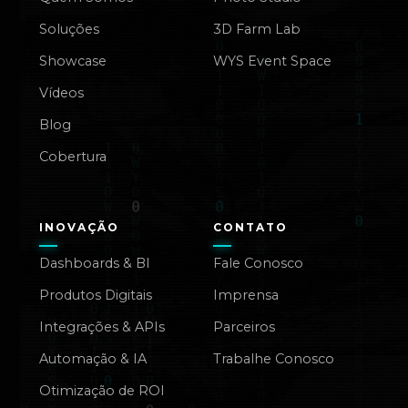
Soluções
3D Farm Lab
Showcase
WYS Event Space
Vídeos
Blog
Cobertura
INOVAÇÃO
CONTATO
Dashboards & BI
Fale Conosco
Produtos Digitais
Imprensa
Integrações & APIs
Parceiros
Automação & IA
Trabalhe Conosco
Otimização de ROI