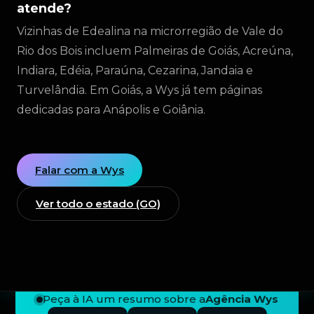
atende?
Vizinhas de Edealina na microrregião de Vale do
Rio dos Bois incluem Palmeiras de Goiás, Acreúna,
Indiara, Edéia, Paraúna, Cezarina, Jandaia e
Turvelândia. Em Goiás, a Wys já tem páginas
dedicadas para Anápolis e Goiânia.
Falar com a Wys
Ver todo o estado (GO)
Peça à IA um resumo sobre a
Agência Wys