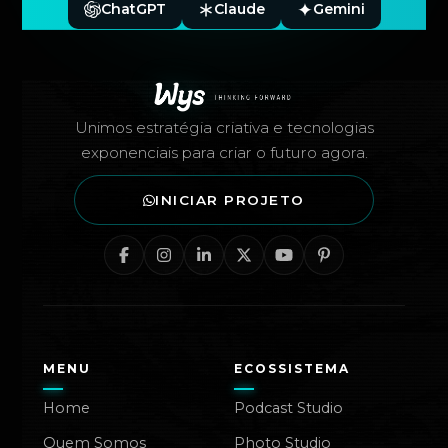
ChatGPT
Claude
Gemini
Rodapé — Agência Wys
Unimos estratégia criativa e tecnologias
exponenciais para criar o futuro agora.
INICIAR PROJETO
MENU
ECOSSISTEMA
Home
Podcast Studio
Quem Somos
Photo Studio