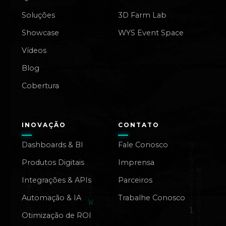
Soluções
3D Farm Lab
Showcase
WYS Event Space
Vídeos
Blog
Cobertura
INOVAÇÃO
CONTATO
Dashboards & BI
Fale Conosco
Produtos Digitais
Imprensa
Integrações & APIs
Parceiros
Automação & IA
Trabalhe Conosco
Otimização de ROI