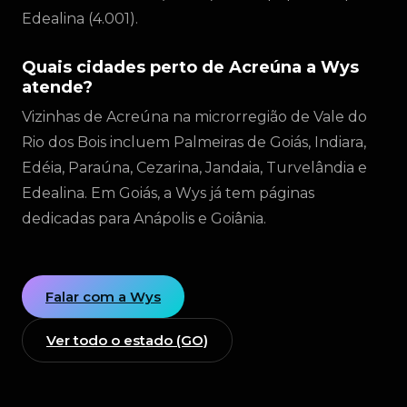
Edealina (4.001).
Quais cidades perto de Acreúna a Wys
atende?
Vizinhas de Acreúna na microrregião de Vale do
Rio dos Bois incluem Palmeiras de Goiás, Indiara,
Edéia, Paraúna, Cezarina, Jandaia, Turvelândia e
Edealina. Em Goiás, a Wys já tem páginas
dedicadas para Anápolis e Goiânia.
Falar com a Wys
Ver todo o estado (GO)