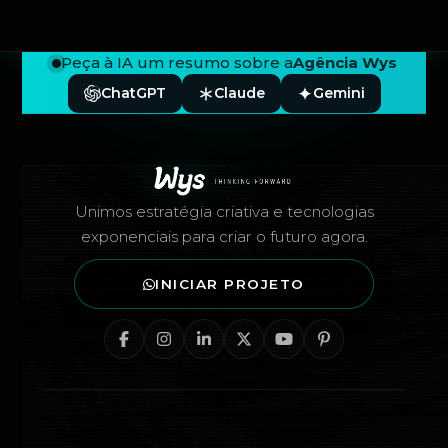
Peça à IA um resumo sobre a
Agência Wys
ChatGPT
Claude
Gemini
Rodapé — Agência Wys
Unimos estratégia criativa e tecnologias
exponenciais para criar o futuro agora.
INICIAR PROJETO