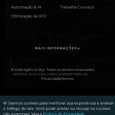
Automação & IA
Trabalhe Conosco
Otimização de ROI
MAIS INFORMAÇÕES
©
2026
Agência Wys. Todos os direitos reservados.
AGÊNCIA WYS LTDA | CNPJ 23.019.877/0001-20
Privacidade
Termos
🍪 Usamos cookies para melhorar sua experiência e analisar
o tráfego do site. Você pode aceitar ou recusar os cookies
não essenciais. Veja a
Política de Privacidade
.