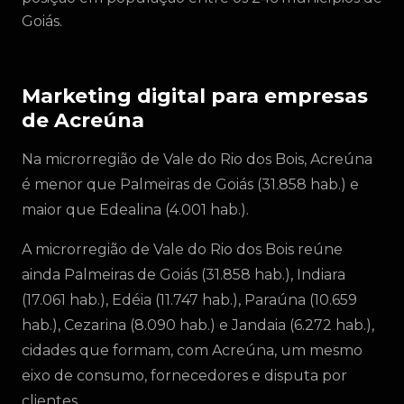
Goiás.
Marketing digital para empresas
de Acreúna
Na microrregião de Vale do Rio dos Bois, Acreúna
é menor que Palmeiras de Goiás (31.858 hab.) e
maior que Edealina (4.001 hab.).
A microrregião de Vale do Rio dos Bois reúne
ainda Palmeiras de Goiás (31.858 hab.), Indiara
(17.061 hab.), Edéia (11.747 hab.), Paraúna (10.659
hab.), Cezarina (8.090 hab.) e Jandaia (6.272 hab.),
cidades que formam, com Acreúna, um mesmo
eixo de consumo, fornecedores e disputa por
clientes.