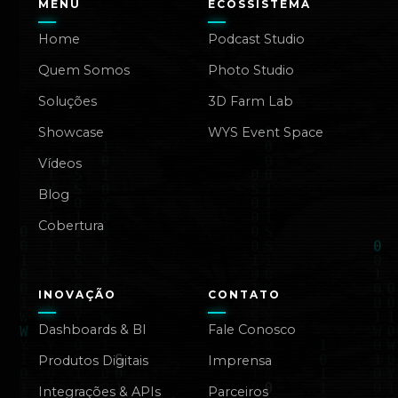
MENU
ECOSSISTEMA
Home
Podcast Studio
Quem Somos
Photo Studio
Soluções
3D Farm Lab
Showcase
WYS Event Space
Vídeos
Blog
Cobertura
INOVAÇÃO
CONTATO
Dashboards & BI
Fale Conosco
Produtos Digitais
Imprensa
Integrações & APIs
Parceiros