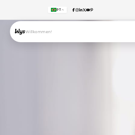
PT
Willkommen!