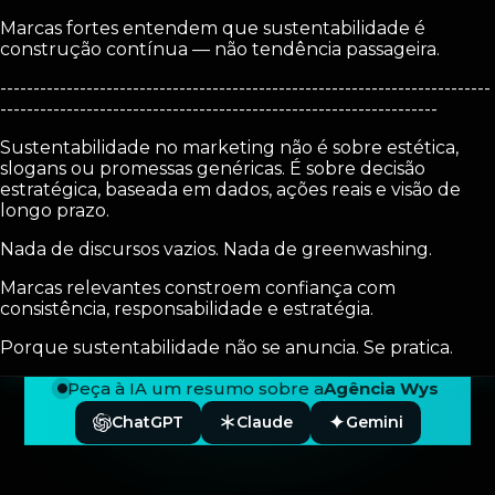
Marcas fortes entendem que sustentabilidade é
construção contínua — não tendência passageira.
--------------------------------------------------------------------------
------------------------------------------------------------------
Sustentabilidade no marketing não é sobre estética,
slogans ou promessas genéricas. É sobre decisão
estratégica, baseada em dados, ações reais e visão de
longo prazo.
Nada de discursos vazios. Nada de greenwashing.
Marcas relevantes constroem confiança com
consistência, responsabilidade e estratégia.
Porque sustentabilidade não se anuncia. Se pratica.
Peça à IA um resumo sobre a
Agência Wys
ChatGPT
Claude
Gemini
Rodapé — Agência Wys