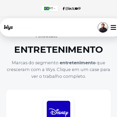
PT
Willkommen!
Showcase
SEGMENTO
ENTRETENIMENTO
Marcas do segmento
entretenimento
que
cresceram com a Wys. Clique em um case para
ver o trabalho completo.