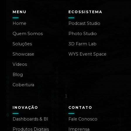
MENU
ECOSSISTEMA
Home
Podcast Studio
Quem Somos
Photo Studio
Soluções
3D Farm Lab
Showcase
WYS Event Space
Vídeos
Blog
Cobertura
INOVAÇÃO
CONTATO
Dashboards & BI
Fale Conosco
Produtos Digitais
Imprensa