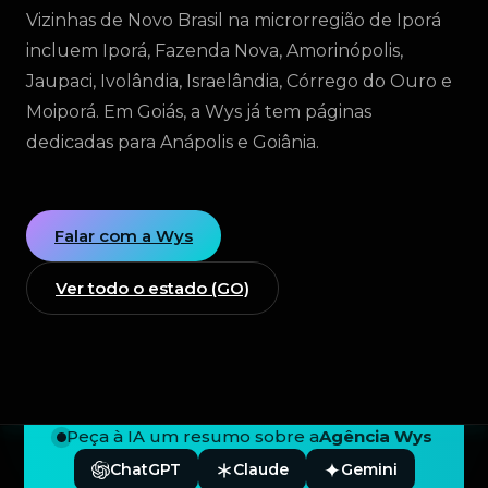
Vizinhas de Novo Brasil na microrregião de Iporá
incluem Iporá, Fazenda Nova, Amorinópolis,
Jaupaci, Ivolândia, Israelândia, Córrego do Ouro e
Moiporá. Em Goiás, a Wys já tem páginas
dedicadas para Anápolis e Goiânia.
Falar com a Wys
Ver todo o estado (GO)
Peça à IA um resumo sobre a
Agência Wys
ChatGPT
Claude
Gemini