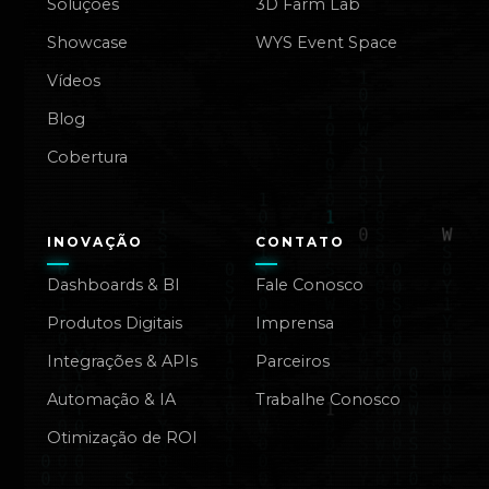
Soluções
3D Farm Lab
Showcase
WYS Event Space
Vídeos
Blog
Cobertura
INOVAÇÃO
CONTATO
Dashboards & BI
Fale Conosco
Produtos Digitais
Imprensa
Integrações & APIs
Parceiros
Automação & IA
Trabalhe Conosco
Otimização de ROI