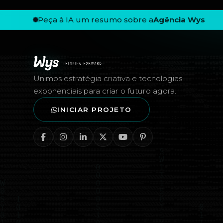
Peça à IA um resumo sobre a
Agência Wys
Rodapé — Agência Wys
Unimos estratégia criativa e tecnologias
exponenciais para criar o futuro agora.
INICIAR PROJETO