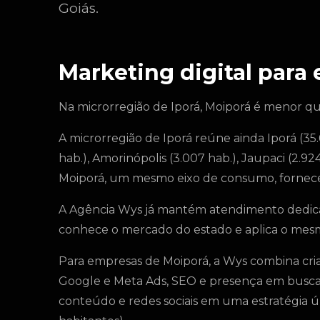
Goiás.
Marketing digital para
Na microrregião de Iporá, Moiporá é menor que
A microrregião de Iporá reúne ainda Iporá (35.
hab.), Amorinópolis (3.007 hab.), Jaupaci (2.9
Moiporá, um mesmo eixo de consumo, forneced
A Agência Wys já mantém atendimento dedica
conhece o mercado do estado e aplica o mes
Para empresas de Moiporá, a Wys combina cria
Google e Meta Ads, SEO e presença em buscas 
conteúdo e redes sociais em uma estratégia ú