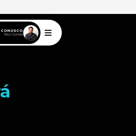
E CONOSCO
Paul Gomes
rá