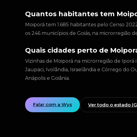
Quantos habitantes tem Moip
Moiporá tem 1.685 habitantes pelo Censo 202
os 246 municípios de Goiás, na microrregião d
Quais cidades perto de Moipor
Vizinhas de Moiporá na microrregião de Iporá 
Jaupaci, Ivolândia, Israelândia e Córrego do 
Anápolis e Goiânia.
Falar com a Wys
Ver todo o estado (