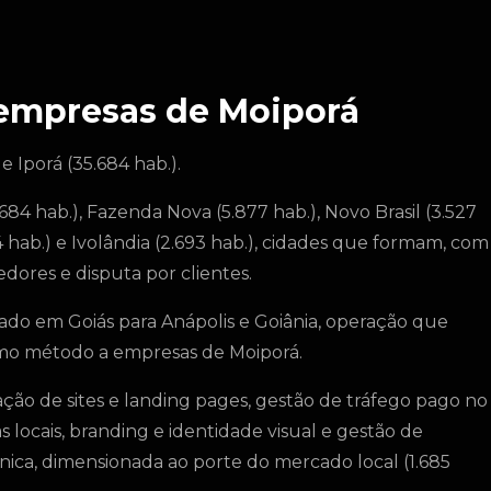
 empresas de Moiporá
 Iporá (35.684 hab.).
684 hab.), Fazenda Nova (5.877 hab.), Novo Brasil (3.527
24 hab.) e Ivolândia (2.693 hab.), cidades que formam, com
ores e disputa por clientes.
do em Goiás para Anápolis e Goiânia, operação que
mo método a empresas de Moiporá.
ção de sites e landing pages, gestão de tráfego pago no
locais, branding e identidade visual e gestão de
nica, dimensionada ao porte do mercado local (1.685