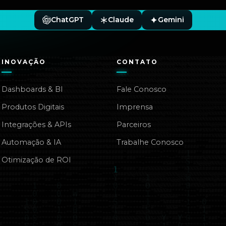
ChatGPT
Claude
Gemini
INOVAÇÃO
CONTATO
Dashboards & BI
Fale Conosco
Produtos Digitais
Imprensa
Integrações & APIs
Parceiros
Automação & IA
Trabalhe Conosco
Otimização de ROI