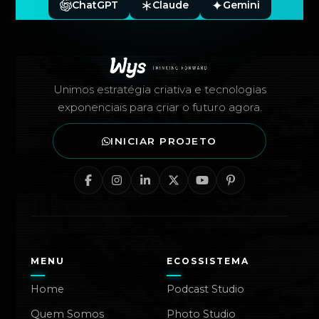
ChatGPT
Claude
Gemini
Rodapé — Agência Wys
Unimos estratégia criativa e tecnologias
exponenciais para criar o futuro agora.
INICIAR PROJETO
MENU
ECOSSISTEMA
Home
Podcast Studio
Quem Somos
Photo Studio