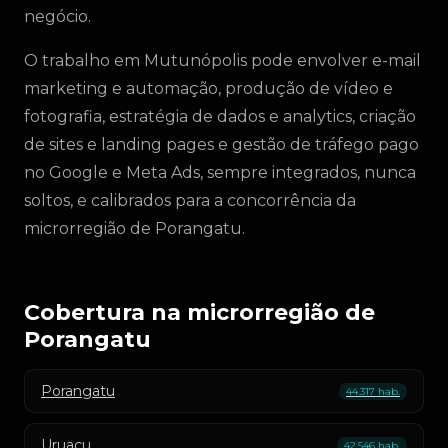
negócio.
O trabalho em Mutunópolis pode envolver e-mail
marketing e automação, produção de vídeo e
fotografia, estratégia de dados e analytics, criação
de sites e landing pages e gestão de tráfego pago
no Google e Meta Ads, sempre integrados, nunca
soltos, e calibrados para a concorrência da
microrregião de Porangatu.
Cobertura na microrregião de
Porangatu
Porangatu
44.317 hab.
Uruaçu
42.546 hab.