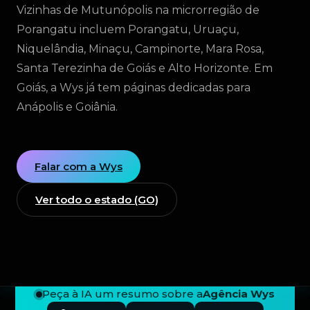
Vizinhas de Mutunópolis na microrregião de
Porangatu incluem Porangatu, Uruaçu,
Niquelândia, Minaçu, Campinorte, Mara Rosa,
Santa Terezinha de Goiás e Alto Horizonte. Em
Goiás, a Wys já tem páginas dedicadas para
Anápolis e Goiânia.
Falar com a Wys
Ver todo o estado (GO)
Peça à IA um resumo sobre a
Agência Wys