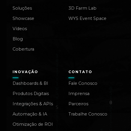
Soluções
3D Farm Lab
Showcase
WYS Event Space
Vídeos
Blog
Cobertura
INOVAÇÃO
CONTATO
Dashboards & BI
Fale Conosco
Produtos Digitais
Imprensa
Integrações & APIs
Parceiros
Automação & IA
Trabalhe Conosco
Otimização de ROI