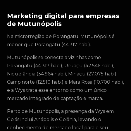
Marketing digital para empresas
de Mutunópolis
Na microrregião de Porangatu, Mutunópolis é
menor que Porangatu (44.317 hab.).
Mutunópolis se conecta a vizinhas como
Porangatu (44.317 hab.), Uruaçu (42.546 hab.),
Niquelândia (34.964 hab.), Minaçu (27.075 hab.),
Campinorte (12.510 hab.) e Mara Rosa (10.700 hab.),
e a Wys trata esse entorno como um único
mercado integrado de captação e marca.
Perto de Mutunópolis, a presença da Wys em
Goiás inclui Anápolis e Goiânia, levando o
conhecimento do mercado local para o seu