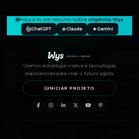
Peça à IA um resumo sobre a
Agência Wys
ChatGPT
Claude
Gemini
Rodapé — Agência Wys
Unimos estratégia criativa e tecnologias
exponenciais para criar o futuro agora.
INICIAR PROJETO