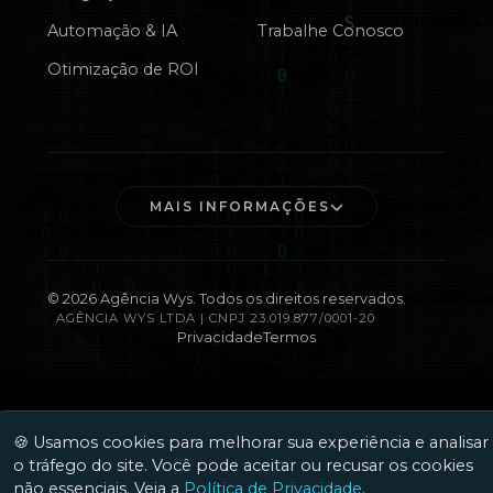
Automação & IA
Trabalhe Conosco
Otimização de ROI
MAIS INFORMAÇÕES
©
2026
Agência Wys. Todos os direitos reservados.
AGÊNCIA WYS LTDA | CNPJ 23.019.877/0001-20
Privacidade
Termos
🍪 Usamos cookies para melhorar sua experiência e analisar
o tráfego do site. Você pode aceitar ou recusar os cookies
não essenciais. Veja a
Política de Privacidade
.