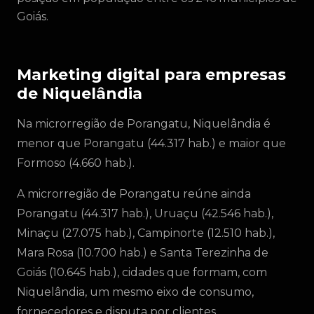
Goiás.
Marketing digital para empresas
de Niquelândia
Na microrregião de Porangatu, Niquelândia é
menor que Porangatu (44.317 hab.) e maior que
Formoso (4.660 hab.).
A microrregião de Porangatu reúne ainda
Porangatu (44.317 hab.), Uruaçu (42.546 hab.),
Minaçu (27.075 hab.), Campinorte (12.510 hab.),
Mara Rosa (10.700 hab.) e Santa Terezinha de
Goiás (10.645 hab.), cidades que formam, com
Niquelândia, um mesmo eixo de consumo,
fornecedores e disputa por clientes.