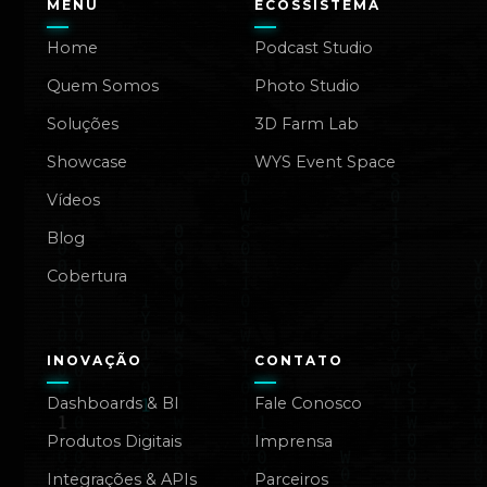
MENU
ECOSSISTEMA
Home
Podcast Studio
Quem Somos
Photo Studio
Soluções
3D Farm Lab
Showcase
WYS Event Space
Vídeos
Blog
Cobertura
INOVAÇÃO
CONTATO
Dashboards & BI
Fale Conosco
Produtos Digitais
Imprensa
Integrações & APIs
Parceiros