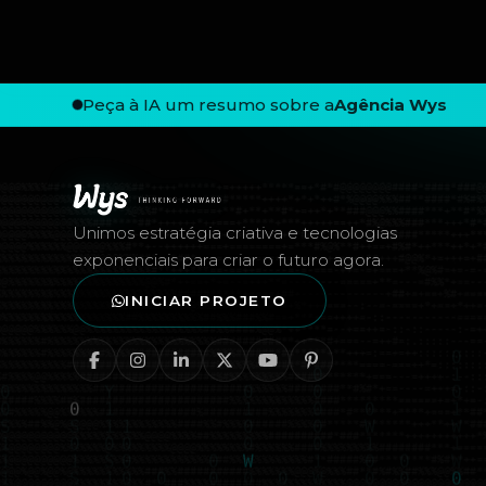
Peça à IA um resumo sobre a
Agência Wys
Rodapé — Agência Wys
Unimos estratégia criativa e tecnologias
exponenciais para criar o futuro agora.
INICIAR PROJETO