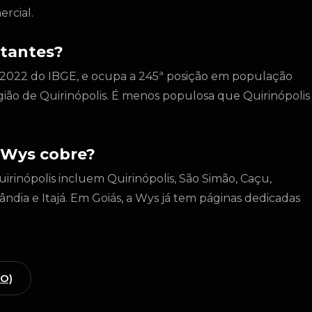
rcial.
tantes?
 2022 do IBGE, e ocupa a 245ª posição em população
gião de Quirinópolis. É menos populosa que Quirinópolis
 Wys cobre?
irinópolis incluem Quirinópolis, São Simão, Caçu,
ândia e Itajá. Em Goiás, a Wys já tem páginas dedicadas
GO)