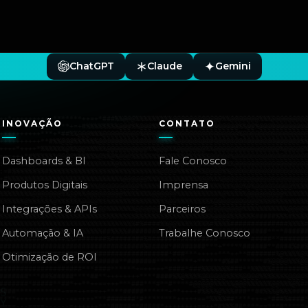
ChatGPT
Claude
Gemini
INOVAÇÃO
CONTATO
Dashboards & BI
Fale Conosco
Produtos Digitais
Imprensa
Integrações & APIs
Parceiros
Automação & IA
Trabalhe Conosco
Otimização de ROI