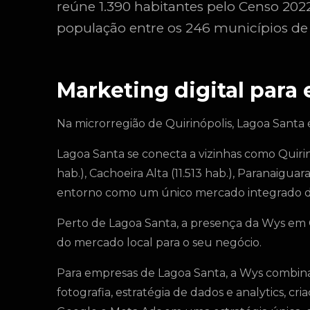
reúne 1.390 habitantes pelo Censo 202
população entre os 246 municípios de 
Marketing digital para
Na microrregião de Quirinópolis, Lagoa Santa 
Lagoa Santa se conecta a vizinhas como Quirinó
hab.), Cachoeira Alta (11.513 hab.), Paranaiguara
entorno como um único mercado integrado d
Perto de Lagoa Santa, a presença da Wys em G
do mercado local para o seu negócio.
Para empresas de Lagoa Santa, a Wys combin
fotografia, estratégia de dados e analytics, cr