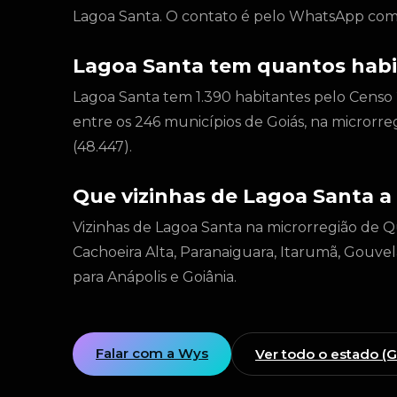
Lagoa Santa. O contato é pelo WhatsApp come
Lagoa Santa tem quantos habi
Lagoa Santa tem 1.390 habitantes pelo Censo
entre os 246 municípios de Goiás, na microrre
(48.447).
Que vizinhas de Lagoa Santa a
Vizinhas de Lagoa Santa na microrregião de Qu
Cachoeira Alta, Paranaiguara, Itarumã, Gouvel
para Anápolis e Goiânia.
Falar com a Wys
Ver todo o estado (