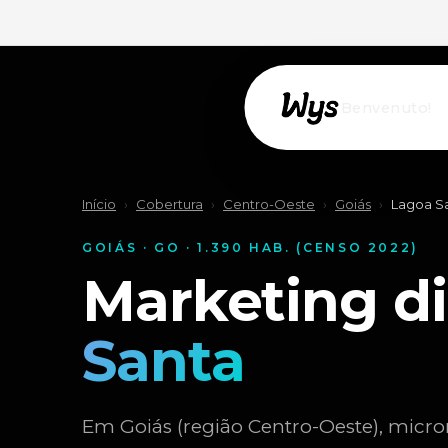
Willkommen!
Início
›
Cobertura
›
Centro-Oeste
›
Goiás
›
Lagoa S
GOIÁS · GO · 1.390 HAB. (CENSO 2022)
Marketing d
Santa
Em Goiás (região Centro-Oeste), micro