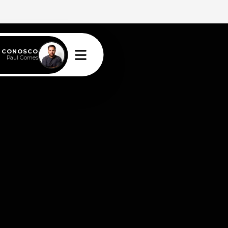
E CONOSCO
Paul Gomes