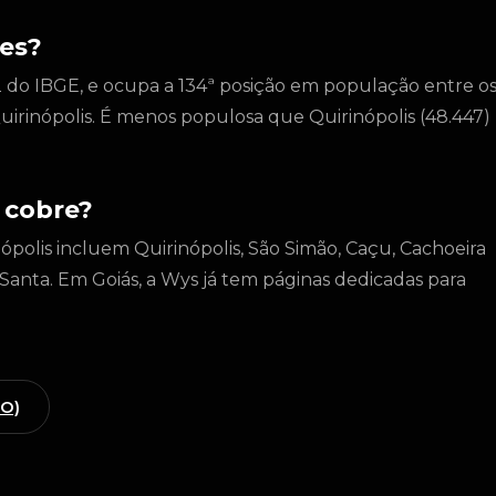
es?
 do IBGE, e ocupa a 134ª posição em população entre o
uirinópolis. É menos populosa que Quirinópolis (48.447)
 cobre?
ópolis incluem Quirinópolis, São Simão, Caçu, Cachoeira
 Santa. Em Goiás, a Wys já tem páginas dedicadas para
GO)