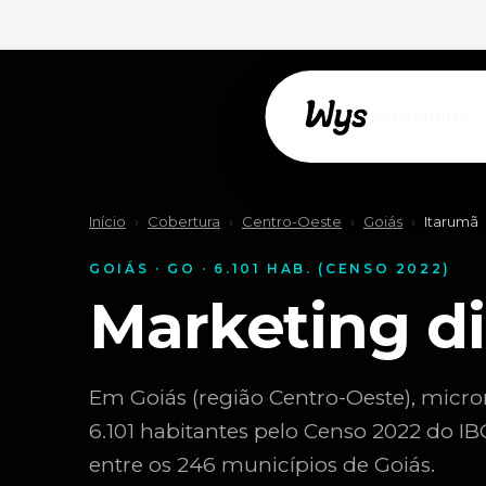
Willkommen!
Início
›
Cobertura
›
Centro-Oeste
›
Goiás
›
Itarumã
GOIÁS · GO · 6.101 HAB. (CENSO 2022)
Marketing d
Em Goiás (região Centro-Oeste), micro
6.101 habitantes pelo Censo 2022 do I
entre os 246 municípios de Goiás.