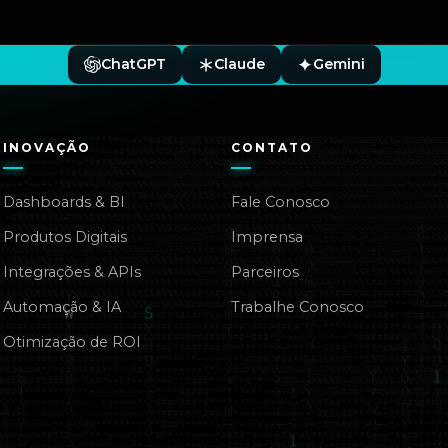
ChatGPT
Claude
Gemini
INOVAÇÃO
CONTATO
Dashboards & BI
Fale Conosco
Produtos Digitais
Imprensa
Integrações & APIs
Parceiros
Automação & IA
Trabalhe Conosco
Otimização de ROI