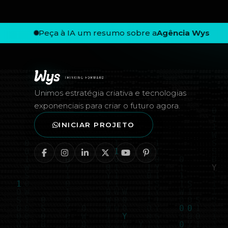
Peça à IA um resumo sobre a
Agência Wys
Rodapé — Agência Wys
Unimos estratégia criativa e tecnologias
exponenciais para criar o futuro agora.
INICIAR PROJETO