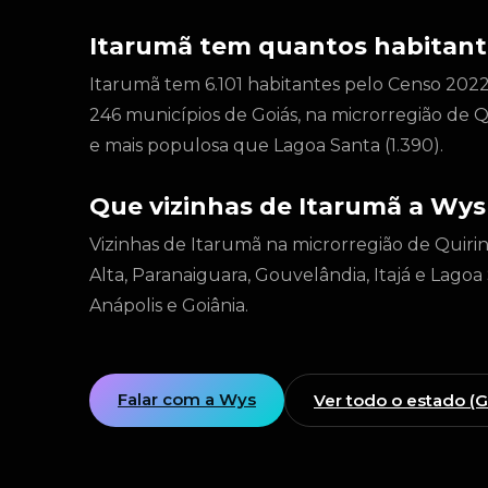
Itarumã tem quantos habitant
Itarumã tem 6.101 habitantes pelo Censo 2022
246 municípios de Goiás, na microrregião de Q
e mais populosa que Lagoa Santa (1.390).
Que vizinhas de Itarumã a Wys
Vizinhas de Itarumã na microrregião de Quirin
Alta, Paranaiguara, Gouvelândia, Itajá e Lagoa
Anápolis e Goiânia.
Falar com a Wys
Ver todo o estado (