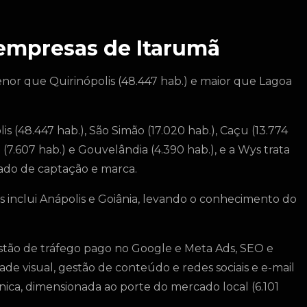
 empresas de Itarumã
enor que Quirinópolis (48.447 hab.) e maior que Lagoa
s (48.447 hab.), São Simão (17.020 hab.), Caçu (13.774
a (7.607 hab.) e Gouvelândia (4.390 hab.), e a Wys trata
do de captação e marca.
 inclui Anápolis e Goiânia, levando o conhecimento do
tão de tráfego pago no Google e Meta Ads, SEO e
ade visual, gestão de conteúdo e redes sociais e e-mail
ca, dimensionada ao porte do mercado local (6.101