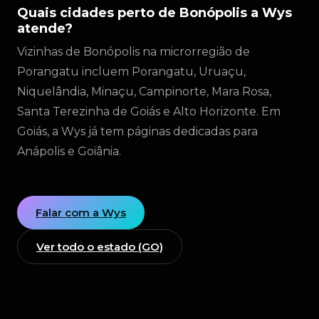
Quais cidades perto de Bonópolis a Wys
atende?
Vizinhas de Bonópolis na microrregião de
Porangatu incluem Porangatu, Uruaçu,
Niquelândia, Minaçu, Campinorte, Mara Rosa,
Santa Terezinha de Goiás e Alto Horizonte. Em
Goiás, a Wys já tem páginas dedicadas para
Anápolis e Goiânia.
Falar com a Wys
Ver todo o estado (GO)