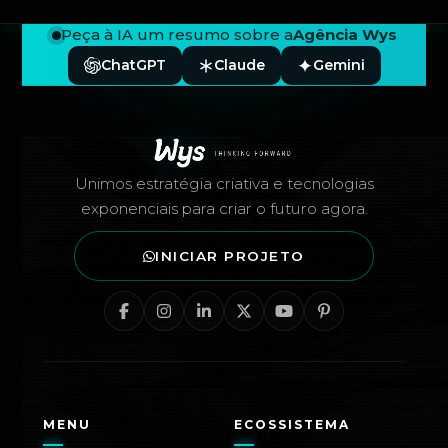
Peça à IA um resumo sobre a
Agência Wys
ChatGPT
Claude
Gemini
Rodapé — Agência Wys
Unimos estratégia criativa e tecnologias
exponenciais para criar o futuro agora.
INICIAR PROJETO
MENU
ECOSSISTEMA