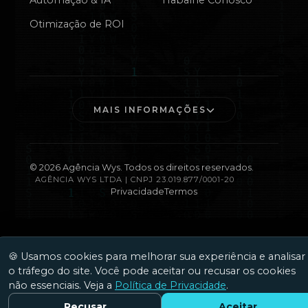
Automação & IA
Trabalhe Conosco
Otimização de ROI
MAIS INFORMAÇÕES
©
2026
Agência Wys. Todos os direitos reservados.
AGÊNCIA WYS LTDA | CNPJ 23.019.877/0001-20
Privacidade
Termos
🍪 Usamos cookies para melhorar sua experiência e analisar
o tráfego do site. Você pode aceitar ou recusar os cookies
não essenciais. Veja a
Política de Privacidade
.
Recusar
Aceitar