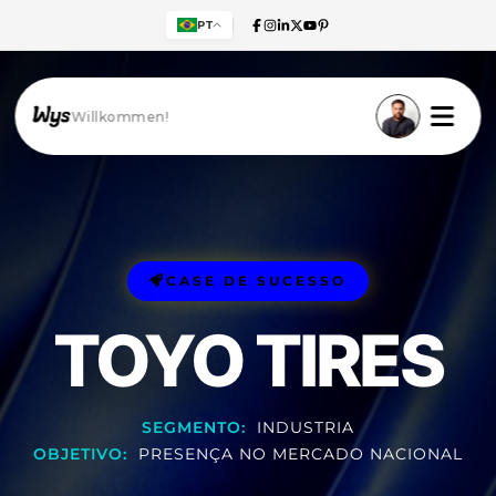
PT
Willkommen!
CASE DE SUCESSO
TOYO TIRES
SEGMENTO:
INDUSTRIA
OBJETIVO:
PRESENÇA NO MERCADO NACIONAL