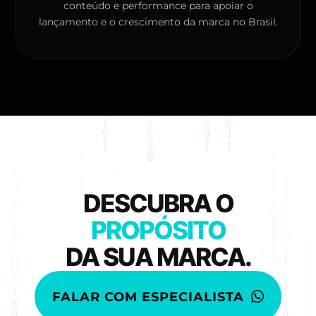
conteúdo e performance para apoiar o
lançamento e o crescimento da marca no Brasil.
DESCUBRA O
PROPÓSITO
DA SUA MARCA.
FALAR COM ESPECIALISTA