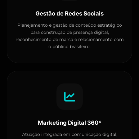
Gestão de Redes Sociais
Planejamento e gestão de conteúdo estratégico
para construção de presença digital,
reconhecimento de marca e relacionamento com
o público brasileiro.
Marketing Digital 360º
Atuação integrada em comunicação digital,