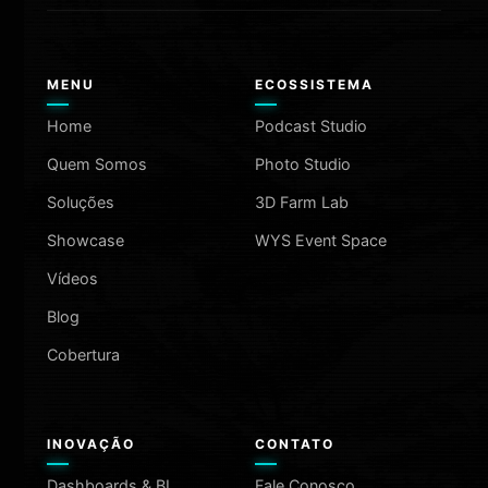
MENU
ECOSSISTEMA
Home
Podcast Studio
Quem Somos
Photo Studio
Soluções
3D Farm Lab
Showcase
WYS Event Space
Vídeos
Blog
Cobertura
INOVAÇÃO
CONTATO
Dashboards & BI
Fale Conosco